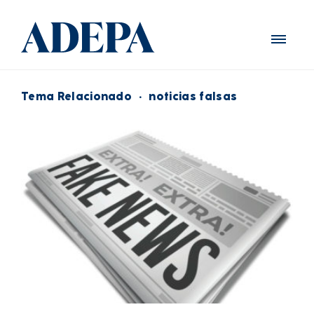
Tema Relacionado
·
noticias falsas