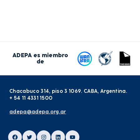
ADEPA es miembro
de
Chacabuco 314, piso 3 1069. CABA, Argentina.
+ 54 11 4331 1500
adepa@adepa.org.ar
Facebook
Twitter
Instagram
LinkedIn
YouTube