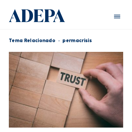
Tema Relacionado
·
permacrisis