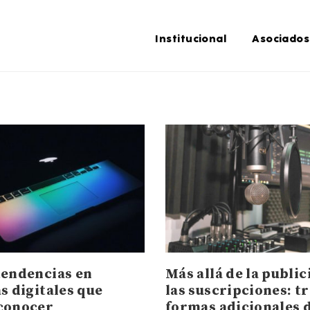
Institucional
Asociados
tendencias en
Más allá de la public
s digitales que
las suscripciones: t
conocer
formas adicionales 