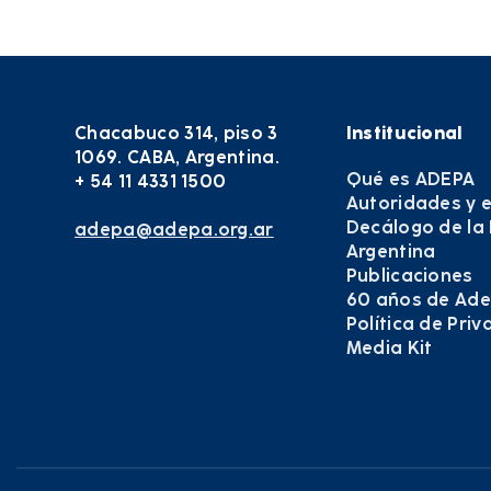
Chacabuco 314, piso 3
Institucional
1069. CABA, Argentina.
Qué es ADEPA
+ 54 11 4331 1500
Autoridades y 
Decálogo de la
adepa@adepa.org.ar
Argentina
Publicaciones
60 años de Ad
Política de Pri
Media Kit