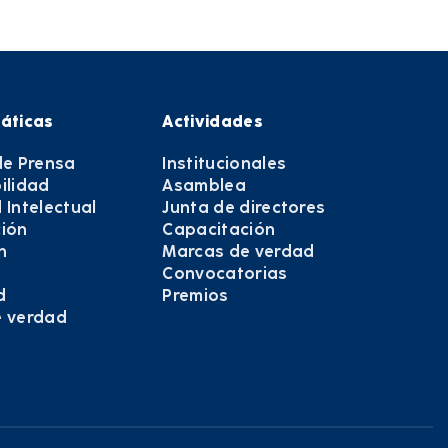
áticas
Actividades
de Prensa
Institucionales
ilidad
Asamblea
 Intelectual
Junta de directores
ión
Capacitación
n
Marcas de verdad
Convocatorias
d
Premios
e verdad
e