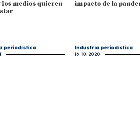
y los medios quieren
impacto de la pande
star
a periodística
Industria periodística
1
16. 10. 2020