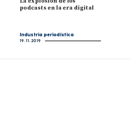
La explosión de los
podcasts en la era digital
Industria periodística
19. 11. 2019