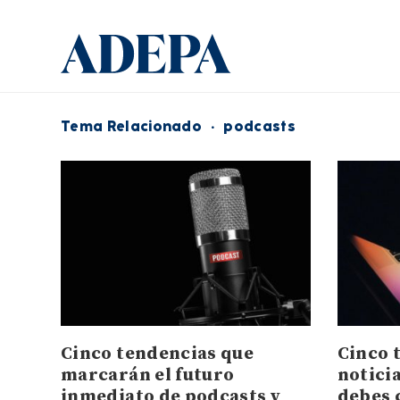
Tema Relacionado
·
podcasts
Cinco tendencias que
Cinco 
marcarán el futuro
noticia
inmediato de podcasts y
debes 