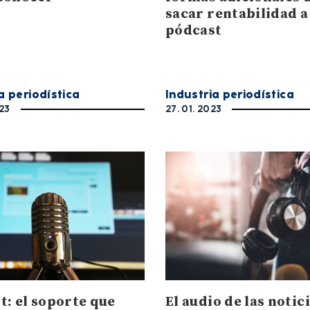
sacar rentabilidad a
pódcast
a periodística
Industria periodística
023
27. 01. 2023
t: el soporte que
El audio de las notici