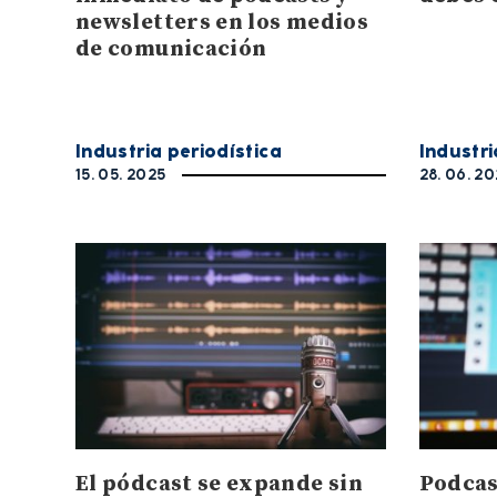
newsletters en los medios
de comunicación
Industria periodística
Industri
15. 05. 2025
28. 06. 2
El pódcast se expande sin
Podcas