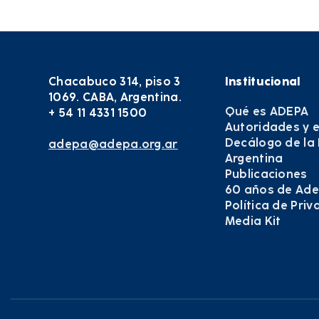
Chacabuco 314, piso 3
Institucional
1069. CABA, Argentina.
Qué es ADEPA
+ 54 11 4331 1500
Autoridades y 
Decálogo de la
adepa@adepa.org.ar
Argentina
Publicaciones
60 años de Ad
Política de Pri
Media Kit