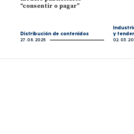
“consentir o pagar”
Industri
Distribución de contenidos
y tende
27. 08. 2025
02. 03. 2