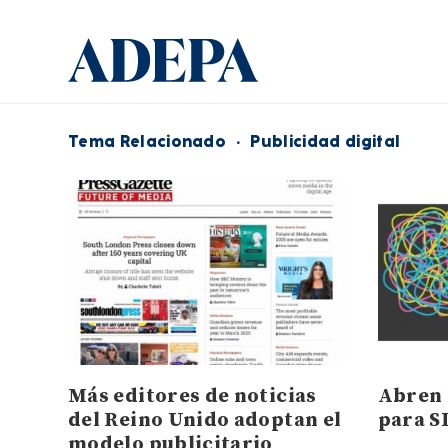
Tema Relacionado
·
Publicidad digital
Más editores de noticias
Abren 
del Reino Unido adoptan el
para S
modelo publicitario