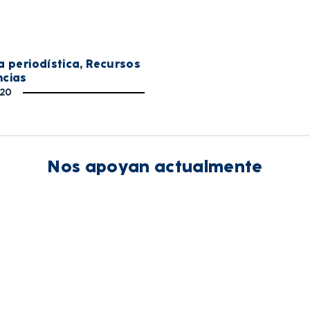
a periodística
,
Recursos
ncias
020
Nos apoyan actualmente