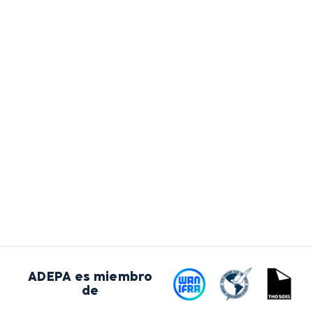
ADEPA es miembro
de