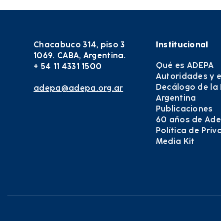
Chacabuco 314, piso 3
Institucional
1069. CABA, Argentina.
Qué es ADEPA
+ 54 11 4331 1500
Autoridades y 
Decálogo de la
adepa@adepa.org.ar
Argentina
Publicaciones
60 años de Ad
Política de Pri
Media Kit