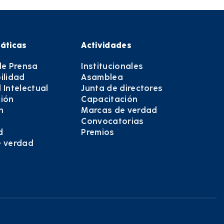
áticas
Actividades
de Prensa
Institucionales
ilidad
Asamblea
 Intelectual
Junta de directores
ión
Capacitación
n
Marcas de verdad
Convocatorias
d
Premios
e verdad
e