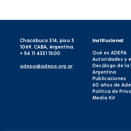
Chacabuco 314, piso 3
Institucional
1069. CABA, Argentina.
Qué es ADEPA
+ 54 11 4331 1500
Autoridades y 
Decálogo de la
adepa@adepa.org.ar
Argentina
Publicaciones
60 años de Ad
Política de Pri
Media Kit