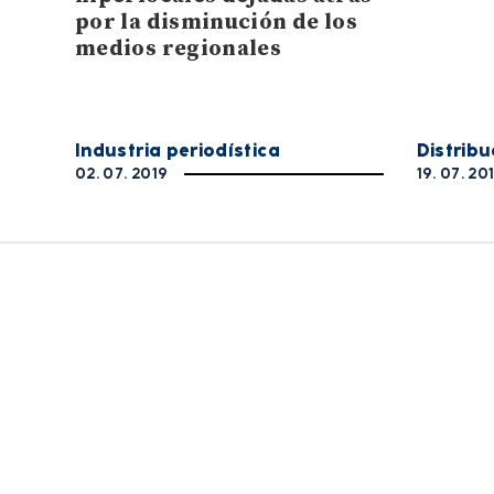
por la disminución de los
medios regionales
Distrib
Industria periodística
19. 07. 20
02. 07. 2019