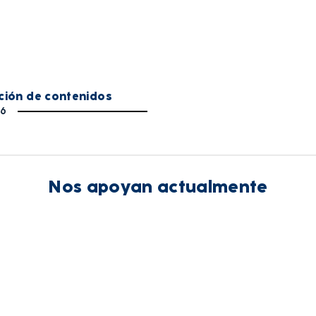
ución de contenidos
16
Nos apoyan actualmente