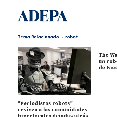
Tema Relacionado
·
robot
The Wa
un rob
de Fac
“Periodistas robots”
reviven a las comunidades
hiperlocales dejadas atrás