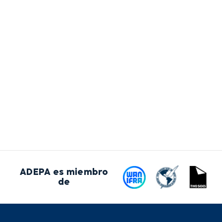
ADEPA es miembro
de