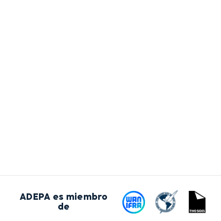
ADEPA es miembro
de