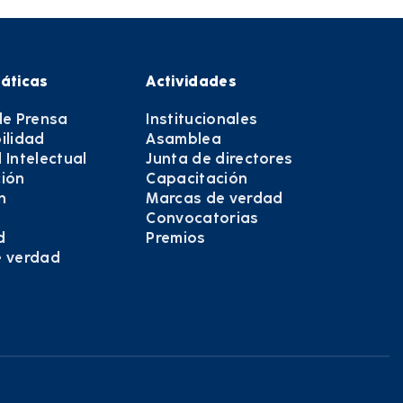
áticas
Actividades
de Prensa
Institucionales
ilidad
Asamblea
 Intelectual
Junta de directores
ión
Capacitación
n
Marcas de verdad
Convocatorias
d
Premios
e verdad
e