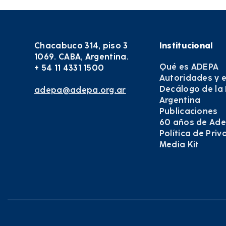
Chacabuco 314, piso 3
Institucional
1069. CABA, Argentina.
Qué es ADEPA
+ 54 11 4331 1500
Autoridades y 
Decálogo de la
adepa@adepa.org.ar
Argentina
Publicaciones
60 años de Ad
Política de Pri
Media Kit