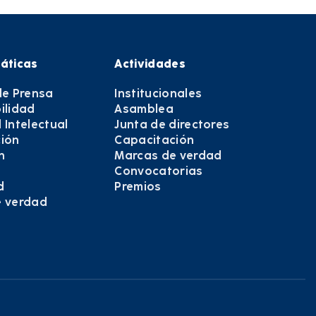
áticas
Actividades
de Prensa
Institucionales
ilidad
Asamblea
 Intelectual
Junta de directores
ión
Capacitación
n
Marcas de verdad
Convocatorias
d
Premios
e verdad
e