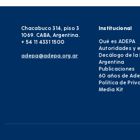
Chacabuco 314, piso 3
Institucional
1069. CABA, Argentina.
Qué es ADEPA
+ 54 11 4331 1500
Autoridades y 
Decálogo de la
adepa@adepa.org.ar
Argentina
Publicaciones
60 años de Ad
Política de Pri
Media Kit