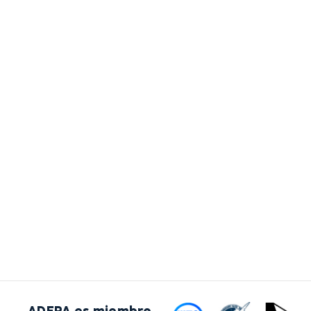
ADEPA es miembro