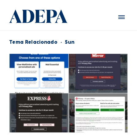
Tema Relacionado
·
Sun