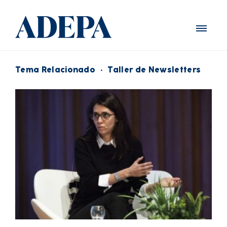
Tema Relacionado
·
Taller de Newsletters