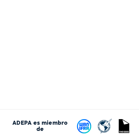
ADEPA es miembro
de