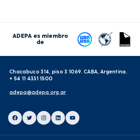
ADEPA es miembro
de
Chacabuco 314, piso 3 1069. CABA, Argentina.
+ 54 11 4331 1500
adepa@adepa.org.ar
Facebook
Twitter
Instagram
LinkedIn
YouTube