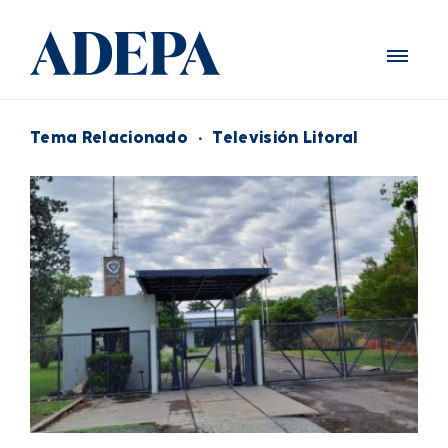
Tema Relacionado
·
Televisión Litoral