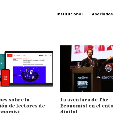
Institucional
Asociados
nes sobre la
La aventura de The
ión de lectores de
Economist en el ent
onomist
digital