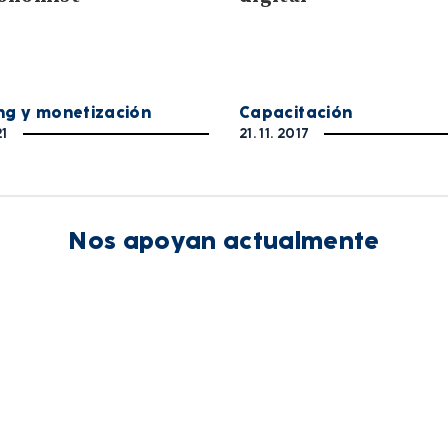
ng y monetización
Capacitación
21
21. 11. 2017
Nos apoyan actualmente