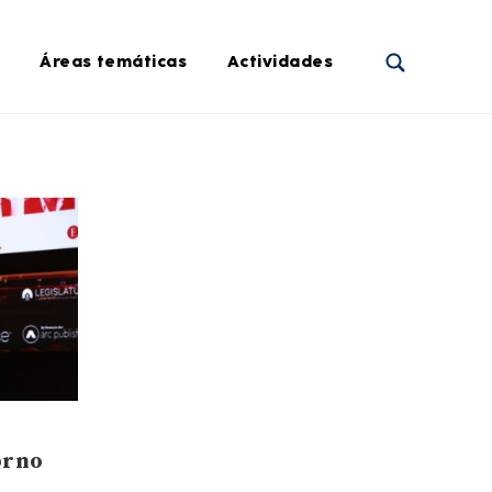
Áreas temáticas
Actividades
orno