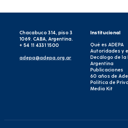
Chacabuco 314, piso 3
Institucional
1069. CABA, Argentina.
Qué es ADEPA
+ 54 11 4331 1500
Autoridades y 
Decálogo de la
adepa@adepa.org.ar
Argentina
Publicaciones
60 años de Ad
Política de Pri
Media Kit