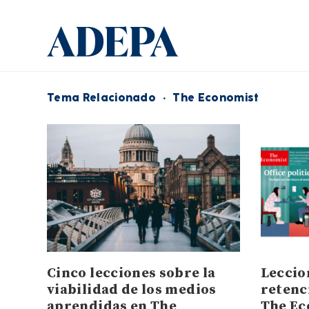
Tema Relacionado
·
The Economist
Cinco lecciones sobre la
Leccio
viabilidad de los medios
retenc
aprendidas en The
The Ec