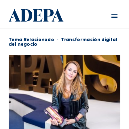
Tema Relacionado
·
Transformación digital
del negocio