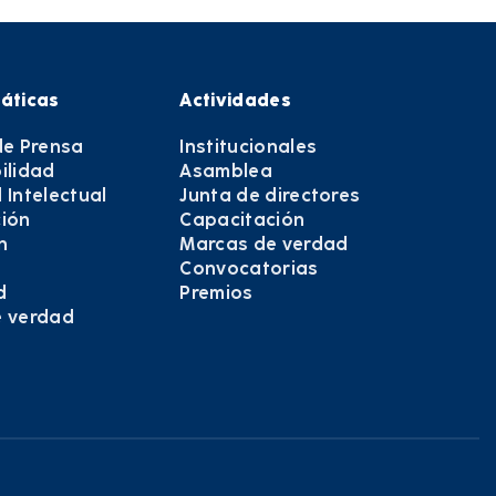
áticas
Actividades
de Prensa
Institucionales
ilidad
Asamblea
 Intelectual
Junta de directores
ión
Capacitación
n
Marcas de verdad
Convocatorias
d
Premios
e verdad
e