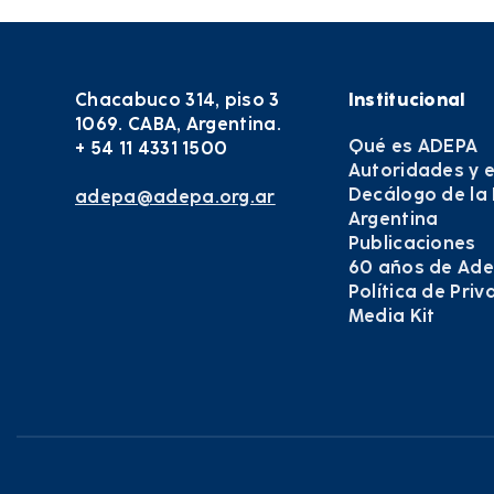
Chacabuco 314, piso 3
Institucional
1069. CABA, Argentina.
Qué es ADEPA
+ 54 11 4331 1500
Autoridades y 
Decálogo de la
adepa@adepa.org.ar
Argentina
Publicaciones
60 años de Ad
Política de Pri
Media Kit