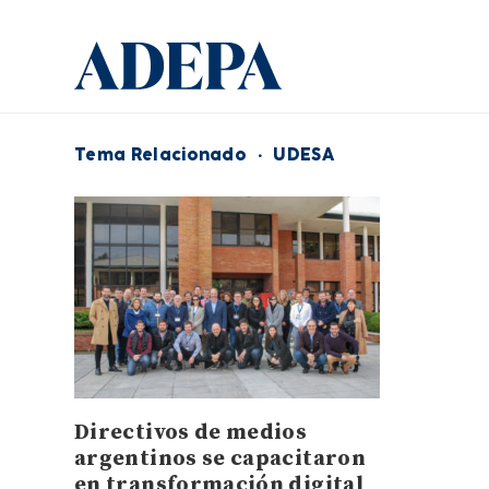
Tema Relacionado
·
UDESA
Directivos de medios
argentinos se capacitaron
en transformación digital