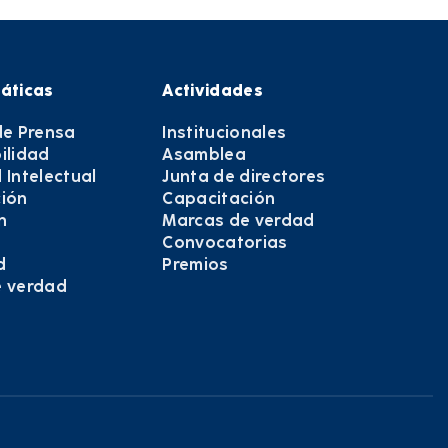
áticas
Actividades
de Prensa
Institucionales
ilidad
Asamblea
 Intelectual
Junta de directores
ión
Capacitación
n
Marcas de verdad
Convocatorias
d
Premios
e verdad
e