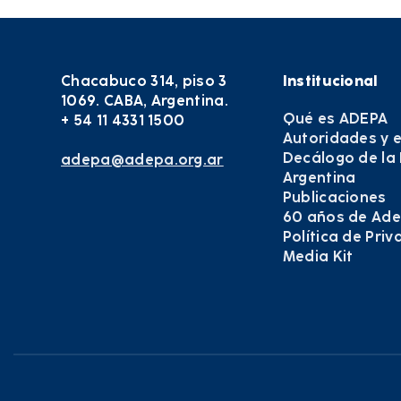
Chacabuco 314, piso 3
Institucional
1069. CABA, Argentina.
Qué es ADEPA
+ 54 11 4331 1500
Autoridades y 
Decálogo de la
adepa@adepa.org.ar
Argentina
Publicaciones
60 años de Ad
Política de Pri
Media Kit