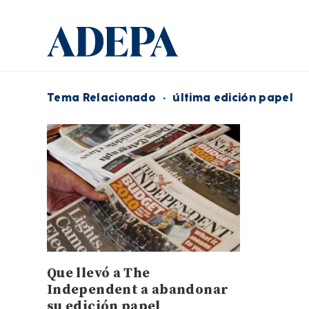
Tema Relacionado
·
última edición papel
Que llevó a The
Independent a abandonar
su edición papel