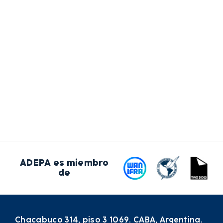
ADEPA es miembro
de
Chacabuco 314, piso 3 1069. CABA, Argentina.