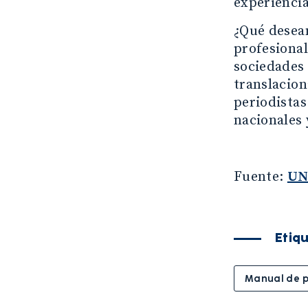
experiencia
¿Qué desea
profesiona
sociedades 
translacion
periodistas
nacionales 
Fuente:
UN
Etiq
Manual de 