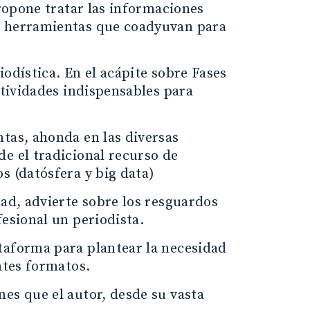
propone tratar las informaciones
s herramientas que coadyuvan para
odística. En el acápite sobre Fases
ctividades indispensables para
tas, ahonda en las diversas
e el tradicional recurso de
s (datósfera y big data)
dad, advierte sobre los resguardos
fesional un periodista.
taforma para plantear la necesidad
ntes formatos.
es que el autor, desde su vasta