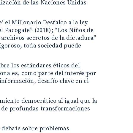
ización de las Naciones Unidas
’ el Millonario Desfalco a la ley
el Pacogate” (2018); “Los Niños de
s archivos secretos de la dictadura”
vigoroso, toda sociedad puede
re los estándares éticos del
onales, como parte del interés por
 información, desafío clave en el
amiento democrático al igual que la
s de profundas transformaciones
l debate sobre problemas