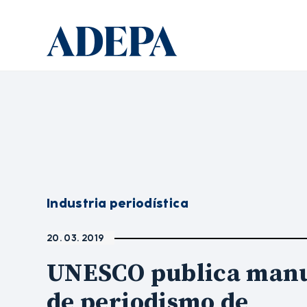
Industria periodística
20. 03. 2019
UNESCO publica man
de periodismo de