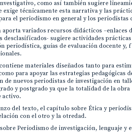
investigativo, como así también sugiere lineamie
ue exige técnicamente esta narrativa y las práct
para el periodismo en general y los periodistas 
a aporta variados recursos didácticos –enlaces d
desclasificados- sugiere actividades prácticas
ón periodística, guías de evaluación docente y, f
ionales.
contiene materiales diseñados tanto para estim
como para apoyar las estrategias pedagógicas de
n de nuevos periodistas de investigación en tal
rado y postgrado ya que la totalidad de la obra
 activo.
nzo del texto, el capítulo sobre Ética y periodi
elación con el otro y la otredad.
 sobre Periodismo de investigación, lenguaje y e