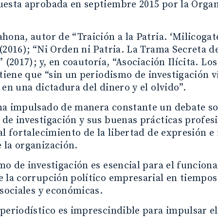
uesta aprobada en septiembre 2015 por la Organ
hona, autor de “Traición a la Patria. ‘Milicogate
(2016); “Ni Orden ni Patria. La Trama Secreta d
” (2017); y, en coautoría, “Asociación Ilícita. Lo
stiene que “sin un periodismo de investigación 
 en una dictadura del dinero y el olvido”.
ha impulsado de manera constante un debate sob
de investigación y sus buenas prácticas profesi
al fortalecimiento de la libertad de expresión e
 la organización.
mo de investigación es esencial para el funcion
e la corrupción político empresarial en tiempo
 sociales y económicas.
periodístico es imprescindible para impulsar e