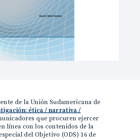
dente de la Unión Sudamericana de
gación: ética / narrativa /
omunicadores que procuren ejercer
n línea con los contenidos de la
especial del Objetivo (ODS) 16 de