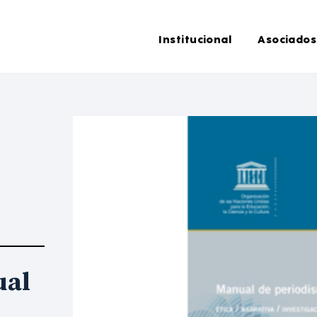
Institucional
Asociados
ual