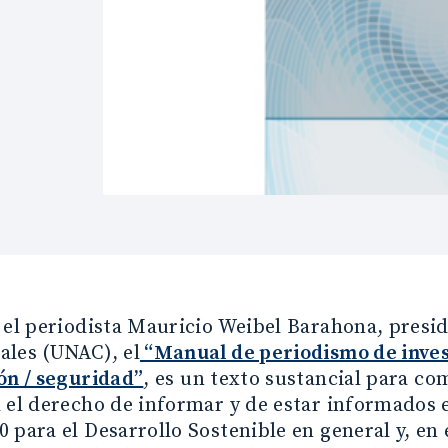
 el periodista Mauricio Weibel Barahona, presi
ales (UNAC), el
“Manual de periodismo de investi
ón / seguridad”
, es un texto sustancial para c
 el derecho de informar y de estar informados e
 para el Desarrollo Sostenible en general y, en 