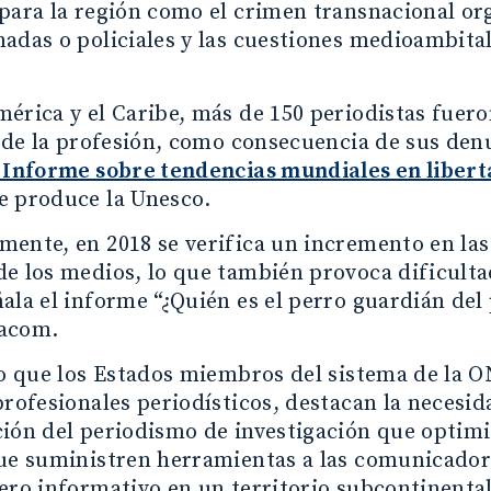
para la región como el crimen transnacional org
adas o policiales y las cuestiones medioambita
érica y el Caribe, más de 150 periodistas fuero
o de la profesión, como consecuencia de sus den
Informe sobre tendencias mundiales en liberta
e produce la Unesco.
ente, en 2018 se verifica un incremento en las
e los medios, lo que también provoca dificultad
ala el informe “¿Quién es el perro guardián del
acom.
lo que los Estados miembros del sistema de la O
profesionales periodísticos, destacan la necesid
ión del periodismo de investigación que optimi
que suministren herramientas a las comunicador
ero informativo en un territorio subcontinental