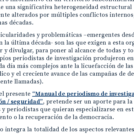
e una significativa heterogeneidad estructural 
e alterados por múltiples conflictos internos,
as décadas.
icularidades y problemáticas –emergentes desde
n la última década- son las que exigen a esta or
r y divulgar, para poner al alcance de todas y to
pios periodistas de investigación produjeron en 
a día más complejos ante la licuefacción de las 
ico y el creciente avance de las campañas de 
nte llamadas).
 el presente
“Manual de periodismo de investigac
ón / seguridad”
, pretende ser un aporte para l
 y periodistas que quieran especializarse en est
ento o la recuperación de la democracia.
o integra la totalidad de los aspectos relevante