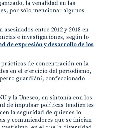
anizado, la venalidad en las
les, por sólo mencionar algunos
n asesinados entre 2012 y 2018 en
uncias e investigaciones, según lo
d de expresión y desarrollo de los
 prácticas de concentración en la
es en el ejercicio del periodismo,
 perro guardián?, confeccionado
NU y la Unesco, en sintonía con los
ad de impulsar políticas tendientes
cen la seguridad de quienes lo
as y comunicadores que se inician
 vastísimo, en el que la diversidad