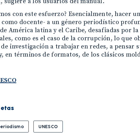
, sugiere a los usuarios del manual.
mos con este esfuerzo? Esencialmente, hacer un
l como docente- a un género periodístico profu
de América latina y el Caribe, desafiadas por l
ales, como es el caso de la corrupción, lo que o
 de investigación a trabajar en redes, a pensar 
y, en términos de formatos, de los clásicos mol
ESCO
uetas
periodismo
UNESCO