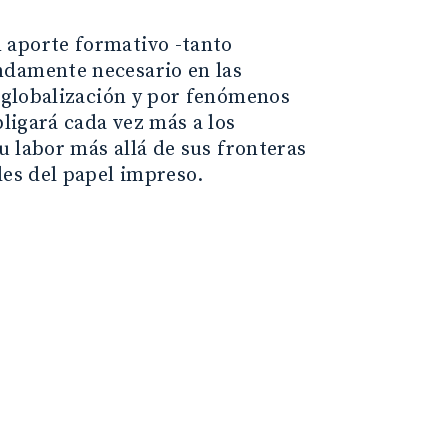
 aporte formativo -tanto
ndamente necesario en las
a globalización y por fenómenos
bligará cada vez más a los
su labor más allá de sus fronteras
des del papel impreso.