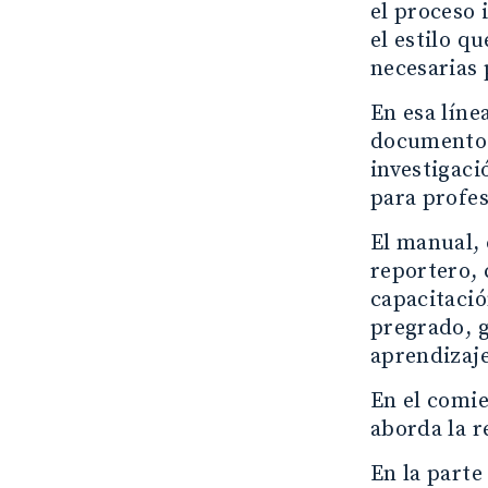
el proceso 
el estilo q
necesarias 
En esa líne
documentos 
investigaci
para profes
El manual, 
reportero, 
capacitació
pregrado, g
aprendizaje
En el comie
aborda la r
En la parte