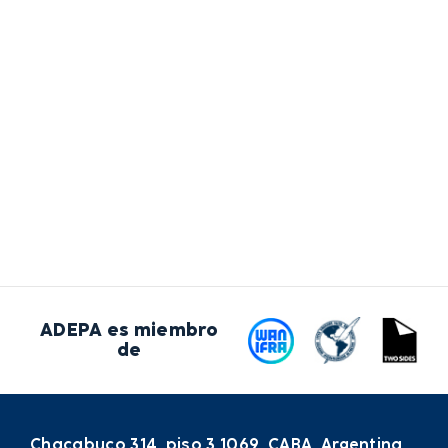
ADEPA es miembro
de
Chacabuco 314, piso 3 1069. CABA, Argentina.