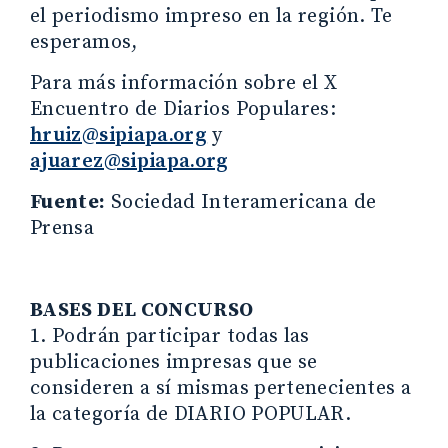
el periodismo impreso en la región. Te
esperamos,
Para más información sobre el X
Encuentro de Diarios Populares:
hruiz@sipiapa.org
y
ajuarez@sipiapa.org
Fuente:
Sociedad Interamericana de
Prensa
BASES DEL CONCURSO
1. Podrán participar todas las
publicaciones impresas que se
consideren a sí mismas pertenecientes a
la categoría de DIARIO POPULAR.