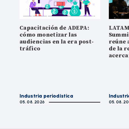
Capacitación de ADEPA:
LATAM
cómo monetizar las
Summit
audiencias en la era post-
reúne 
tráfico
de la r
acerc
Industria periodística
Industri
05. 08. 2026
05. 08. 2