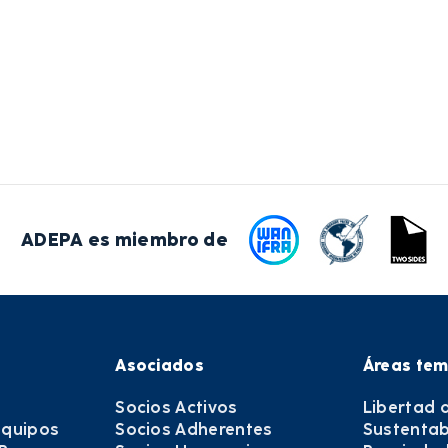
ADEPA es miembro de
Asociados
Áreas tem
Socios Activos
Libertad 
equipos
Socios Adherentes
Sustentab