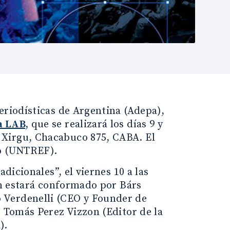
eriodísticas de Argentina (Adepa),
a LAB,
que se realizará los días 9 y
 Xirgu, Chacabuco 875, CABA. El
ro (UNTREF).
dicionales”, el viernes 10 a las
ién estará conformado por Bárs
 Verdenelli (CEO y Founder de
, Tomás Perez Vizzon (Editor de la
).