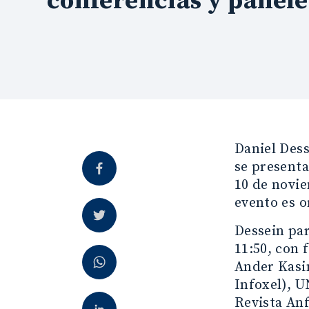
conferencias y panele
Daniel Dess
se presenta
10 de novi
evento es o
Dessein par
11:50, con 
Ander Kasi
Infoxel), U
Revista An