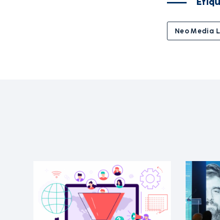
Etiq
Neo Media 