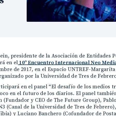
s
ein, presidente de la Asociación de Entidades P
rá en el
10º Encuentro Internacional Neo Medi
embre de 2017, en el Espacio UNTREF-Margarita
rganizado por la Universidad de Tres de Febre
ticipará en el panel “El desafío de los medios tra
foco en el futuro de los diarios. El panel tamb
n (Fundador y CEO de The Future Group), Pablo
N3 (Canal de la Universidad de Tres de Febrero)
fibia) y Luciano Banchero (Cofundador de Posta