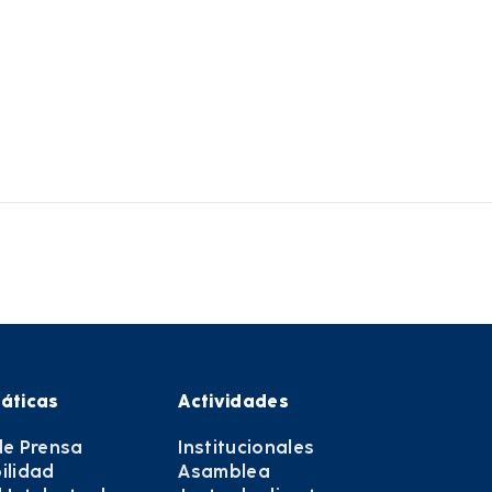
áticas
Actividades
de Prensa
Institucionales
ilidad
Asamblea