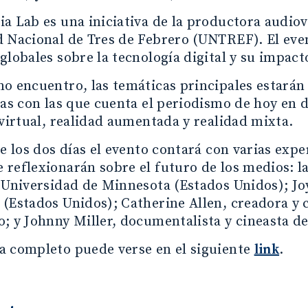
ia Lab es una iniciativa de la productora audi
 Nacional de Tres de Febrero (UNTREF). El even
globales sobre la tecnología digital y su impac
o encuentro, las temáticas principales estarán
vas con las que cuenta el periodismo de hoy en d
 virtual, realidad aumentada y realidad mixta.
de los dos días el evento contará con varias expe
reflexionarán sobre el futuro de los medios: l
 Universidad de Minnesota (Estados Unidos); Joy
(Estados Unidos); Catherine Allen, creadora y 
; y Johnny Miller, documentalista y cineasta de
a completo puede verse en el siguiente
link
.