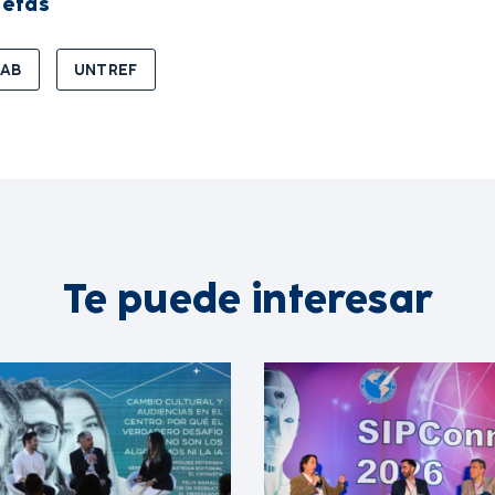
uetas
LAB
UNTREF
Te puede interesar