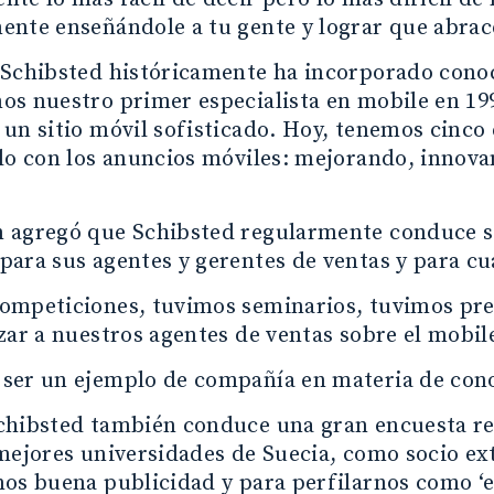
nte enseñándole a tu gente y lograr que abrace
 Schibsted históricamente ha incorporado con
s nuestro primer especialista en mobile en 199
un sitio móvil sofisticado. Hoy, tenemos cinco 
lo con los anuncios móviles: mejorando, innov
 agregó que Schibsted regularmente conduce s
ara sus agentes y gerentes de ventas y para cu
ompeticiones, tuvimos seminarios, tuvimos prem
zar a nuestros agentes de ventas sobre el mobile
ser un ejemplo de compañía en materia de con
chibsted también conduce una gran encuesta rel
mejores universidades de Suecia, como socio e
os buena publicidad y para perfilarnos como ‘el