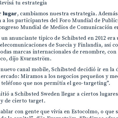
evisá tu estrategia
 lugar
, cambiamos nuestra estrategia. Además, 
 a los participantes del Foro Mundial de Publ
Congreso Mundial de Medios de Comunicación en
un anunciante típico de Schibsted en 2012 era
elecomunicaciones de Suecia y Finlandia, así c
todas marcas internacionales de renombre, con e
co, dijo Kvarnström.
 nuevo canal mobile, Schibsted decidió ir en la
ercado: Miramos a los negocios pequeños y med
teléfono que nos permitía el geo-targeting”.
itió a Schibsted Sweden llegar a ciertos lugare
 y de cierto target.
blar con gente que vivía en Estocolmo, o que 