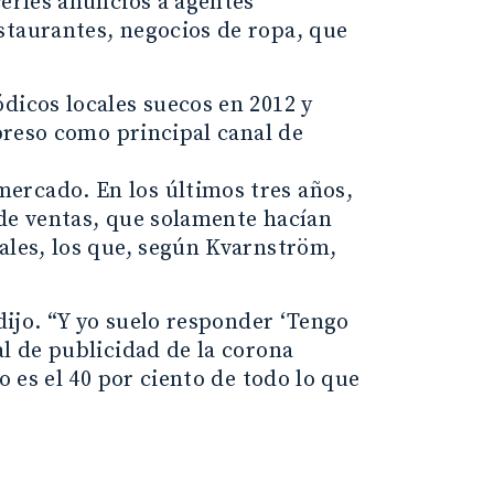
cerles anuncios a agentes
staurantes, negocios de ropa, que
dicos locales suecos en 2012 y
mpreso como principal canal de
ercado. En los últimos tres años,
 de ventas, que solamente hacían
ales, los que, según Kvarnström,
 dijo. “Y yo suelo responder ‘Tengo
al de publicidad de la corona
o es el 40 por ciento de todo lo que