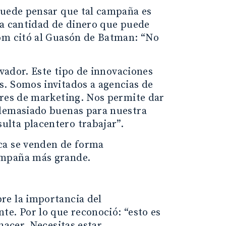
puede pensar que tal campaña es
la cantidad de dinero que puede
röm citó al Guasón de Batman: “No
ovador. Este tipo de innovaciones
s. Somos invitados a agencias de
ores de marketing. Nos permite dar
 demasiado buenas para nuestra
lta placentero trabajar”.
ca se venden de forma
ampaña más grande.
re la importancia del
te. Por lo que reconoció: “esto es
hacer. Necesitas estar