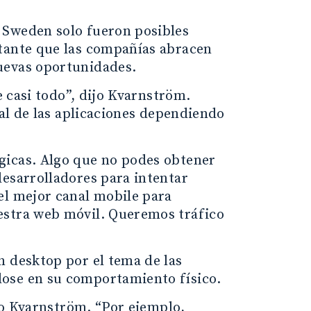
 Sweden solo fueron posibles
rtante que las compañías abracen
uevas oportunidades.
e casi todo”, dijo Kvarnström.
tal de las aplicaciones dependiendo
gicas. Algo que no podes obtener
desarrolladores para intentar
el mejor canal mobile para
estra web móvil. Queremos tráfico
n desktop por el tema de las
dose en su comportamiento físico.
ijo Kvarnström. “Por ejemplo,