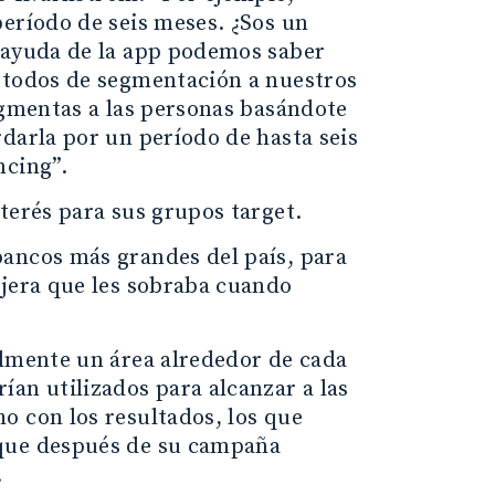
período de seis meses. ¿Sos un
a ayuda de la app podemos saber
métodos de segmentación a nuestros
egmentas a las personas basándote
darla por un período de hasta seis
ncing”.
terés para sus grupos target.
bancos más grandes del país, para
njera que les sobraba cuando
almente un área alrededor de cada
an utilizados para alcanzar a las
o con los resultados, los que
 que después de su campaña
.