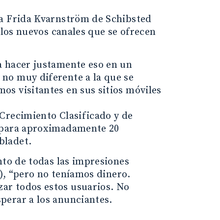
ta Frida Kvarnström de Schibsted
 los nuevos canales que se ofrecen
a hacer justamente eso en un
no muy diferente a la que se
s visitantes en sus sitios móviles
Crecimiento Clasificado y de
o para aproximadamente 20
bladet.
nto de todas las impresiones
k), “pero no teníamos dinero.
ar todos estos usuarios. No
perar a los anunciantes.