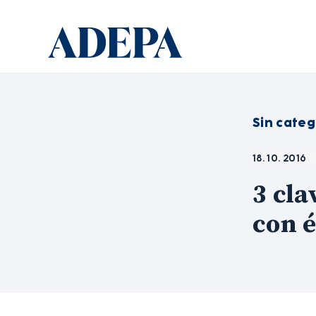
Sin categ
18. 10. 2016
3 cla
con é