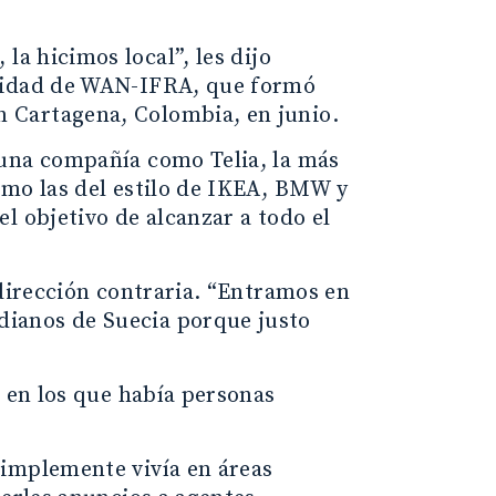
la hicimos local”, les dijo
icidad de WAN-IFRA, que formó
 Cartagena, Colombia, en junio.
 una compañía como Telia, la más
omo las del estilo de IKEA, BMW y
l objetivo de alcanzar a todo el
 dirección contraria. “Entramos en
ianos de Suecia porque justo
s en los que había personas
simplemente vivía en áreas