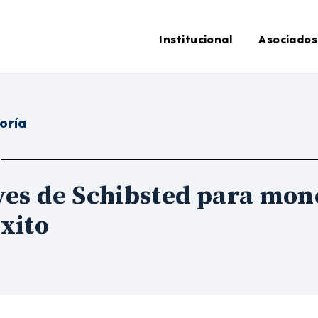
Institucional
Asociados
oría
ves de Schibsted para mon
xito