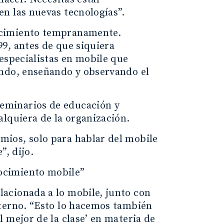
n las nuevas tecnologías”.
ocimiento tempranamente.
9, antes de que siquiera
especialistas en mobile que
ando, enseñando y observando el
eminarios de educación y
alquiera de la organización.
ios, solo para hablar del mobile
”, dijo.
ocimiento mobile”
acionada a lo mobile, junto con
xterno. “Esto lo hacemos también
 mejor de la clase’ en materia de