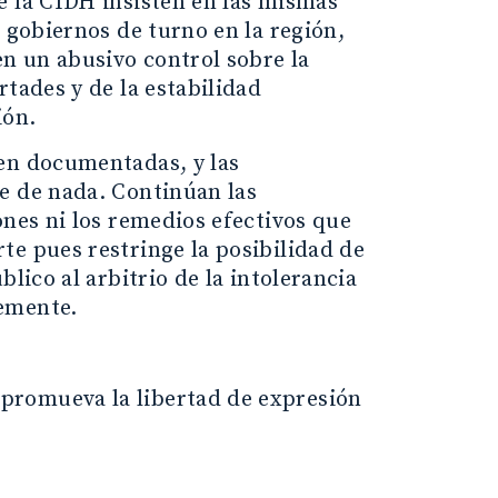
e la CIDH insisten en las mismas
 gobiernos de turno en la región,
en un abusivo control sobre la
tades y de la estabilidad
ión.
ien documentadas, y las
e de nada. Continúan las
ones ni los remedios efectivos que
te pues restringe la posibilidad de
lico al arbitrio de la intolerancia
remente.
promueva la libertad de expresión