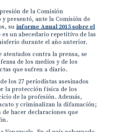
xpresión de la Comisión
y presentó, ante la Comisión de
os, su
informe Anual 2015 sobre el
 es un abecedario repetitivo de las
isferio durante el año anterior.
e atentados contra la prensa, se
fensa de los medios y de los
ctas que sufren a diario.
de los 27 periodistas asesinados
 la protección física de los
cicio de la profesión. Además,
acato y criminalizan la difamación;
n de hacer declaraciones que
ón.