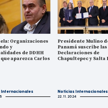
ela: Organizaciones
Presidente Mulino d
ndo y
Panamá suscribe las
alidades de DDHH
Declaraciones de
 que aparezca Carlos
Chapultepec y Salta 
a
 Internacionales
Noticias Internacionales
25
22. 11. 2024