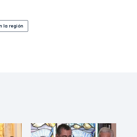
n la región