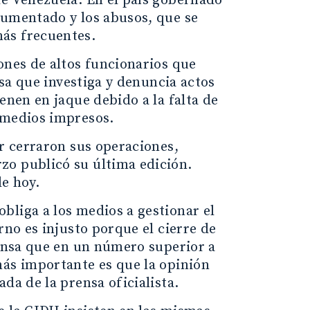
de Venezuela. En el país gobernado
aumentado y los abusos, que se
ás frecuentes.
ones de altos funcionarios que
nsa que investiga y denuncia actos
enen en jaque debido a la falta de
 medios impresos.
or cerraron sus operaciones,
zo publicó su última edición.
de hoy.
bliga a los medios a gestionar el
rno es injusto porque el cierre de
rensa que en un número superior a
más importante es que la opinión
da de la prensa oficialista.