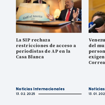
La SIP rechaza
Venezu
restricciones de acceso a
del mu
periodistas de AP en la
person
Casa Blanca
exigen
Corre
Noticias Internacionales
Noticias
13. 02. 2025
13. 01. 20