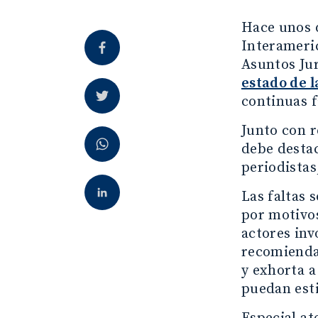
Hace unos d
Interameri
Asuntos Ju
estado de l
continuas f
Junto con r
debe destac
periodistas
Las faltas 
por motivos
actores inv
recomienda 
y exhorta a
puedan est