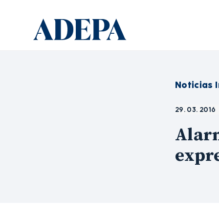
Noticias 
29. 03. 2016
Alarm
expr