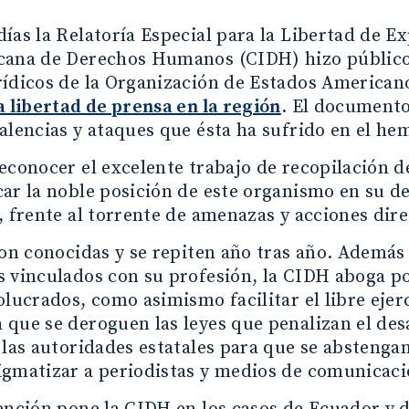
ías la Relatoría Especial para la Libertad de E
cana de Derechos Humanos (CIDH) hizo público 
rídicos de la Organización de Estados American
a libertad de prensa en la región
. El documento
alencias y ataques que ésta ha sufrido en el hem
econocer el excelente trabajo de recopilación d
ar la noble posición de este organismo en su de
, frente al torrente de amenazas y acciones dire
son conocidas y se repiten año tras año. Además 
 vinculados con su profesión, la CIDH aboga por
olucrados, como asimismo facilitar el libre ejer
que se deroguen las leyes que penalizan el des
 las autoridades estatales para que se abstenga
igmatizar a periodistas y medios de comunicaci