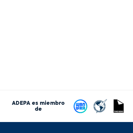
ADEPA es miembro
de