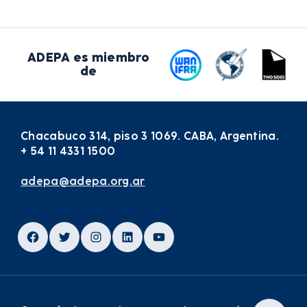
ADEPA es miembro
de
Chacabuco 314, piso 3 1069. CABA, Argentina.
+ 54 11 4331 1500
adepa@adepa.org.ar
Facebook
Twitter
Instagram
LinkedIn
YouTube