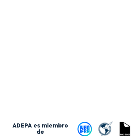
ADEPA es miembro
de