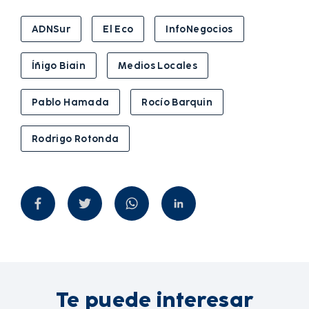
ADNSur
El Eco
InfoNegocios
Íñigo Biain
Medios Locales
Pablo Hamada
Rocío Barquin
Rodrigo Rotonda
Te puede interesar