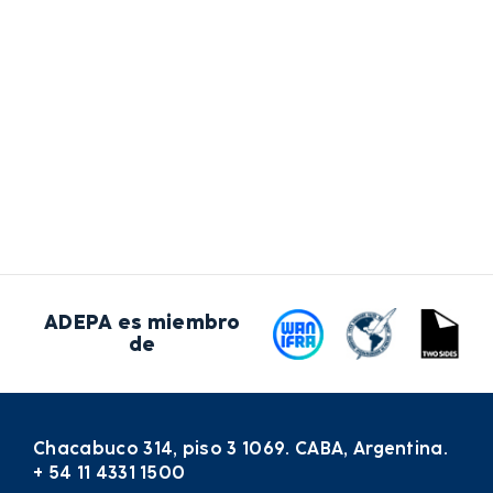
ADEPA es miembro
de
Chacabuco 314, piso 3 1069. CABA, Argentina.
+ 54 11 4331 1500