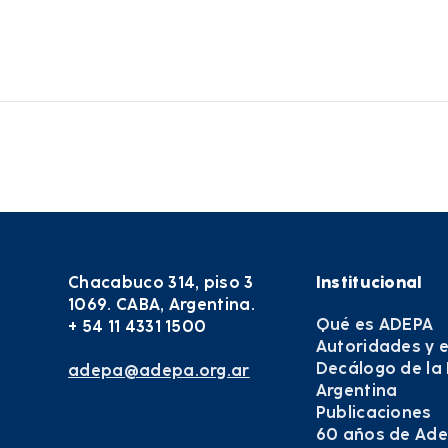
Chacabuco 314, piso 3
Institucional
1069. CABA, Argentina.
Qué es ADEPA
+ 54 11 4331 1500
Autoridades y 
Decálogo de la
adepa@adepa.org.ar
Argentina
Publicaciones
60 años de Ad