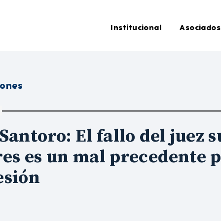
Institucional
Asociados
iones
Santoro: El fallo del juez
es es un mal precedente p
esión