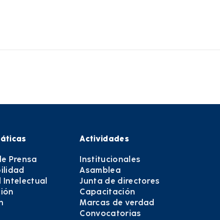
áticas
Actividades
de Prensa
Institucionales
ilidad
Asamblea
 Intelectual
Junta de directores
ión
Capacitación
n
Marcas de verdad
Convocatorias