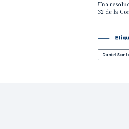
Una resoluc
32 de la C
Etiq
Daniel Sant