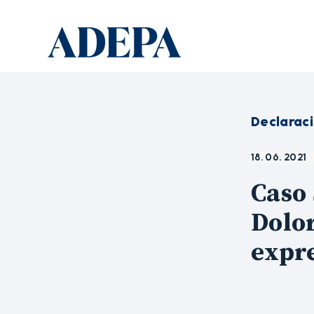
Declarac
18. 06. 2021
Caso 
Dolor
expr