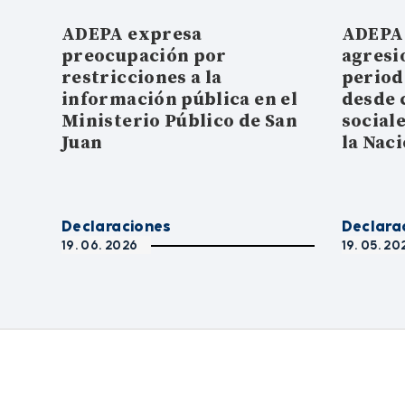
ADEPA expresa
ADEPA 
preocupación por
agresi
restricciones a la
period
información pública en el
desde 
Ministerio Público de San
social
Juan
la Nac
Declaraciones
Declara
19. 06. 2026
19. 05. 20