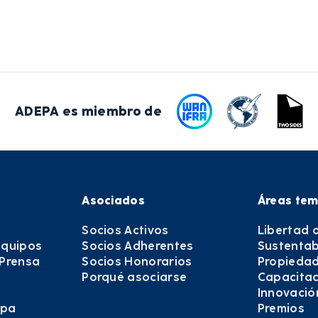
ADEPA es miembro de
Asociados
Áreas tem
Socios Activos
Libertad 
equipos
Socios Adherentes
Sustentab
 Prensa
Socios Honorarios
Propiedad
Porqué asociarse
Capacitac
Innovació
epa
Premios