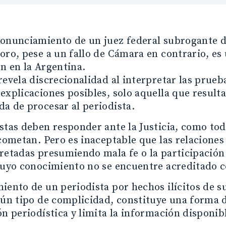
onunciamiento de un juez federal subrogante de
oro, pese a un fallo de Cámara en contrario, es
n en la Argentina.
revela discrecionalidad al interpretar las prueb
explicaciones posibles, solo aquella que result
a de procesar al periodista.
stas deben responder ante la Justicia, como to
 cometan. Pero es inaceptable que las relaciones
retadas presumiendo mala fe o la participación
 cuyo conocimiento no se encuentre acreditado 
iento de un periodista por hechos ilícitos de s
gún tipo de complicidad, constituye una forma 
ón periodística y limita la información disponib