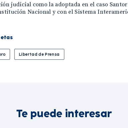
ión judicial como la adoptada en el caso Santoro
onstitución Nacional y con el Sistema Interame
uetas
oro
Libertad de Prensa
Te puede interesar