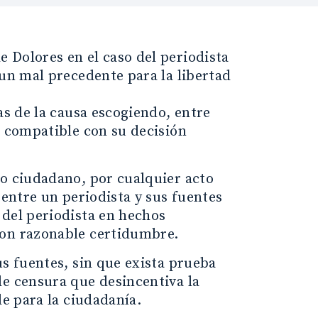
 Dolores en el caso del periodista
 un mal precedente para la libertad
as de la causa escogiendo, entre
a compatible con su decisión
do ciudadano, por cualquier acto
 entre un periodista y sus fuentes
 del periodista en hechos
con razonable certidumbre.
us fuentes, sin que exista prueba
de censura que desincentiva la
le para la ciudadanía.