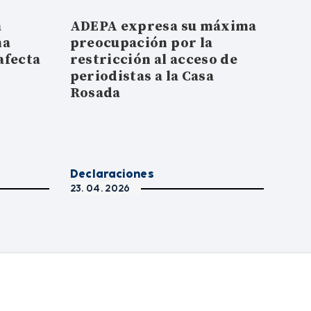
a
ADEPA expresa su máxima
na
preocupación por la
afecta
restricción al acceso de
a
periodistas a la Casa
Rosada
Declaraciones
23. 04. 2026