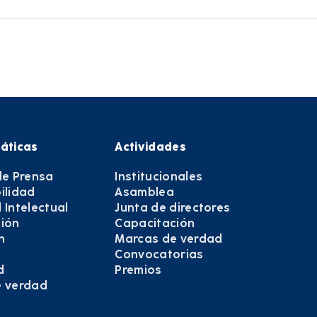
áticas
Actividades
de Prensa
Institucionales
ilidad
Asamblea
 Intelectual
Junta de directores
ión
Capacitación
n
Marcas de verdad
Convocatorias
d
Premios
e verdad