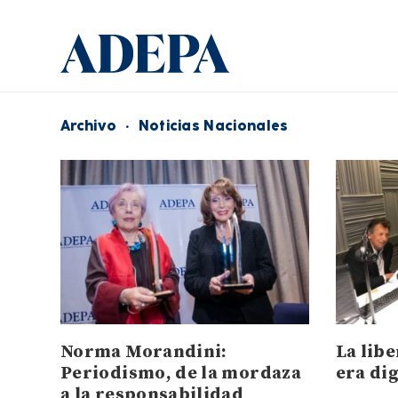
Archivo
·
Noticias Nacionales
Norma Morandini:
La libe
Periodismo, de la mordaza
era dig
a la responsabilidad