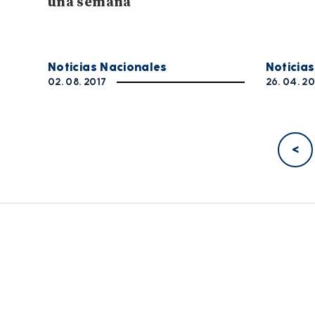
una semana
Noticia
Noticias Nacionales
26. 04. 20
02. 08. 2017
<