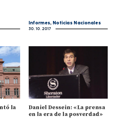
Informes
,
Noticias Nacionales
30. 10. 2017
ntó la
Daniel Dessein: «La prensa
en la era de la posverdad»
a