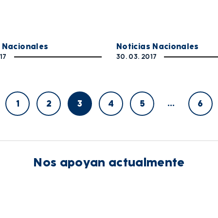
s Nacionales
Noticias Nacionales
17
30. 03. 2017
…
1
2
3
4
5
6
Nos apoyan actualmente