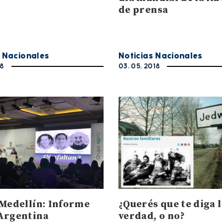
de prensa
s Nacionales
Noticias Nacionales
18
03. 05. 2018
 Medellín: Informe
¿Querés que te diga l
Argentina
verdad, o no?