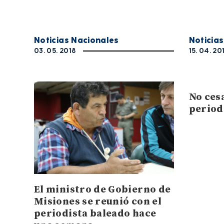
Noticias Nacionales
Noticia
03. 05. 2018
15. 04. 20
No cesa
period
El ministro de Gobierno de
Misiones se reunió con el
periodista baleado hace