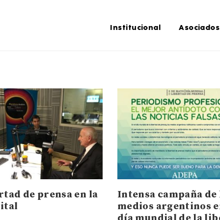
Institucional
Asociados
rtad de prensa en la
Intensa campaña de 
ital
medios argentinos e
día mundial de la li