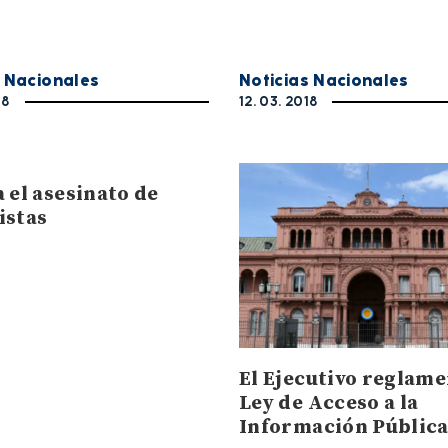
s Nacionales
Noticias Nacionales
18
12. 03. 2018
 el asesinato de
istas
El Ejecutivo reglame
Ley de Acceso a la
Información Públic