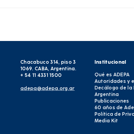
Chacabuco 314, piso 3
Institucional
1069. CABA, Argentina.
Qué es ADEPA
+ 54 11 4331 1500
Autoridades y 
Decálogo de la
adepa@adepa.org.ar
Argentina
Publicaciones
60 años de Ad
Política de Pri
Media Kit