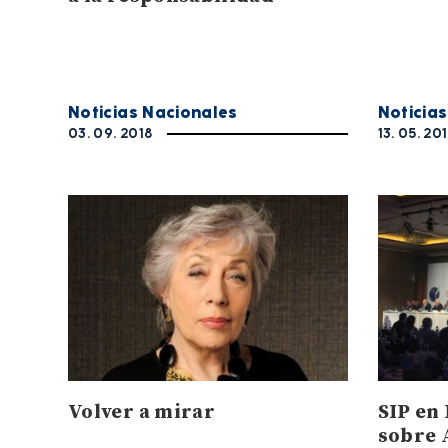
Noticias Nacionales
Noticia
03. 09. 2018
13. 05. 20
Volver a mirar
SIP en
sobre 