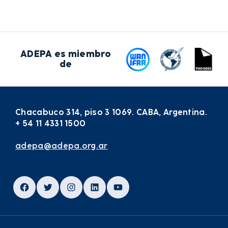
ADEPA es miembro
de
Chacabuco 314, piso 3 1069. CABA, Argentina.
+ 54 11 4331 1500
adepa@adepa.org.ar
Facebook
Twitter
Instagram
LinkedIn
YouTube