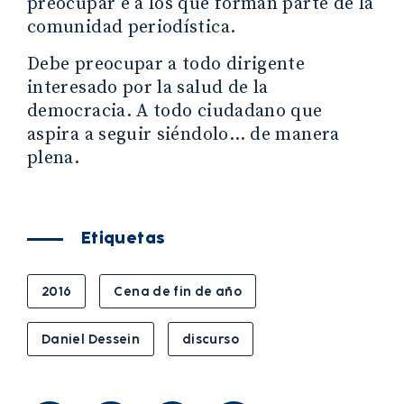
preocupar e a los que forman parte de la
comunidad periodística.
Debe preocupar a todo dirigente
interesado por la salud de la
democracia. A todo ciudadano que
aspira a seguir siéndolo… de manera
plena.
Etiquetas
2016
Cena de fin de año
Daniel Dessein
discurso