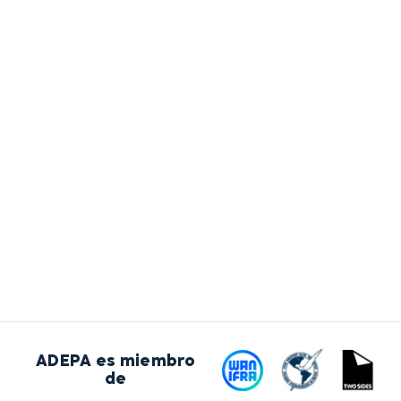
ADEPA es miembro
de