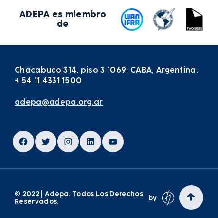
ADEPA es miembro
de
Chacabuco 314, piso 3 1069. CABA, Argentina.
+ 54 11 4331 1500
adepa@adepa.org.ar
Facebook
Twitter
Instagram
LinkedIn
YouTube
© 2022 | Adepa. Todos Los Derechos
by
Reservados.