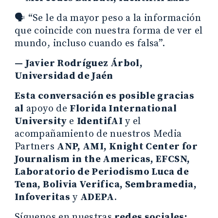
🗣️ “Se le da mayor peso a la información
que coincide con nuestra forma de ver el
mundo, incluso cuando es falsa”.
— Javier Rodríguez Árbol,
Universidad de Jaén
Esta conversación es posible gracias
al
apoyo de
Florida International
University
e
IdentifAI
y el
acompañamiento de nuestros Media
Partners
ANP, AMI, Knight Center for
Journalism in the Americas, EFCSN,
Laboratorio de Periodismo Luca de
Tena, Bolivia Verifica, Sembramedia,
Infoveritas
y
ADEPA
.
Síguenos en nuestras
redes sociales: