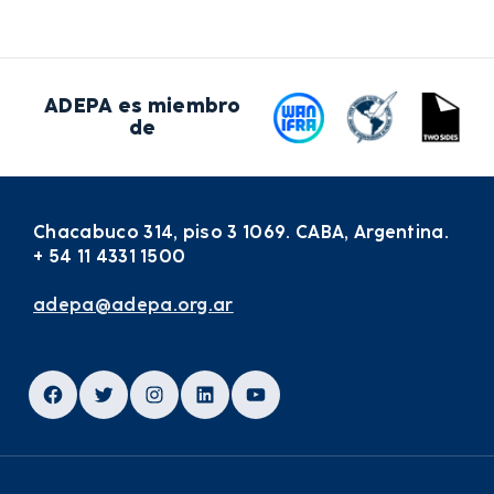
ADEPA es miembro
de
Chacabuco 314, piso 3 1069. CABA, Argentina.
+ 54 11 4331 1500
adepa@adepa.org.ar
Facebook
Twitter
Instagram
LinkedIn
YouTube