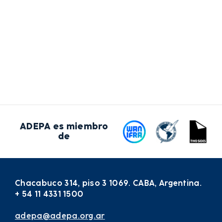
ADEPA es miembro
de
Chacabuco 314, piso 3 1069. CABA, Argentina.
+ 54 11 4331 1500
adepa@adepa.org.ar