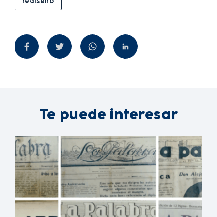
rediseño
Te puede interesar