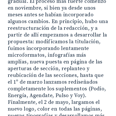
gradual. El proceso más fuerte comenzó
en noviembre, si bien ya desde unos
meses antes se habían incorporado
algunos cambios. En principio, hubo una
reestructuración de la redacción, y a
partir de allí empezamos a desarrollar la
propuesta: modificamos la titulación,
fuimos incorporando lentamente
microformatos, infografías más
amplias, nueva puesta en página de las
aperturas de sección, replanteo y
reubicación de las secciones, hasta que
el 1º de marzo lanzamos rediseñados
completamente los suplementos (Podio,
Energía, Agendate, Pulso y Voy).
Finalmente, el 2 de mayo, largamos el
nuevo logo, color en todas las páginas,
nuevas tipografías y desarrollamos más