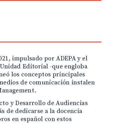
2021, impulsado por ADEPA y el
 Unidad Editorial -que engloba
neó los conceptos principales
 medios de comunicación instalen
 Management.
cto y Desarrollo de Audiencias
s de dedicarse a la docencia
bros en español con estos