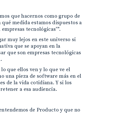
nemos que hacernos como grupo de
n qué medida estamos dispuestos a
 empresas tecnológicas’”.
ar muy lejos en este universo si
ativa que se apoyan en la
sar que son empresas tecnológicas
.
lo que ellos ven y lo que ve el
omo una pieza de software más en el
s de la vida cotidiana. Y si los
 retener a esa audiencia.
 entendemos de Producto y que no