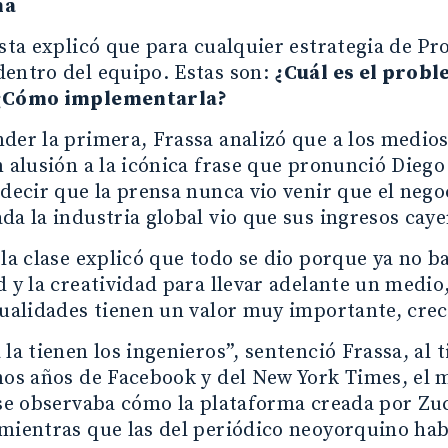
ma
ista explicó que para cualquier estrategia de P
entro del equipo. Estas son:
¿Cuál es el probl
 ¿Cómo implementarla?
der la primera, Frassa analizó que a los medios
n alusión a la icónica frase que pronunció Die
 decir que la prensa nunca vio venir que el negoc
da la industria global vio que sus ingresos caye
 la clase explicó que todo se dio porque ya no ba
d y la creatividad para llevar adelante un medio,
cualidades tienen un valor muy importante, crece
 la tienen los ingenieros”, sentenció Frassa, a
mos años de Facebook y del New York Times, el 
 se observaba cómo la plataforma creada por Zu
mientras que las del periódico neoyorquino hab