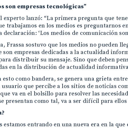
os son empresas tecnológicas”
el experto lanzó: “La primera pregunta que te
ue trabajamos en los medios es preguntarnos e
a declaración: ‘Los medios de comunicación son
ea, Frassa sostuvo que los medios no pueden lleg
 son empresas dedicadas a la actualidad inform
para distribuir su mensaje. Sino que deben pen
das en la distribución de actualidad informativa
n esto como bandera, se genera una grieta entre 
 usuario que percibe a los sitios de noticias c
que va en el bolsillo para resolver las necesidade
e presentan como tal, va a ser difícil para ellos
a?
s estamos entrando en una nueva era en la que