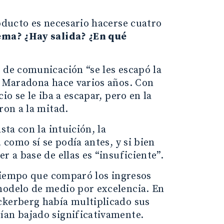
roducto es necesario hacerse cuatro
ema? ¿Hay salida? ¿En qué
 de comunicación “se les escapó la
go Maradona hace varios años. Con
io se le iba a escapar, pero en la
ron a la mitad.
sta con la intuición, la
 como sí se podía antes, y si bien
r a base de ellas es “insuficiente”.
l tiempo que comparó los ingresos
modelo de medio por excelencia. En
ckerberg había multiplicado sus
ían bajado significativamente.