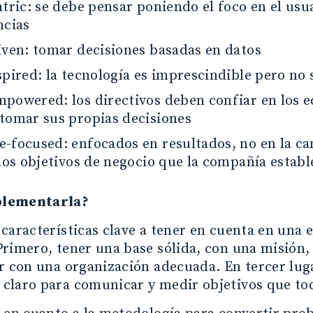
tric: se debe pensar poniendo el foco en el usu
ncias
iven: tomar decisiones basadas en datos
pired: la tecnología es imprescindible pero no 
powered: los directivos deben confiar en los 
tomar sus propias decisiones
-focused: enfocados en resultados, no en la ca
los objetivos de negocio que la compañía establ
lementarla?
características clave a tener en cuenta en una 
rimero, tener una base sólida, con una misión, 
r con una organización adecuada. En tercer luga
claro para comunicar y medir objetivos que tod