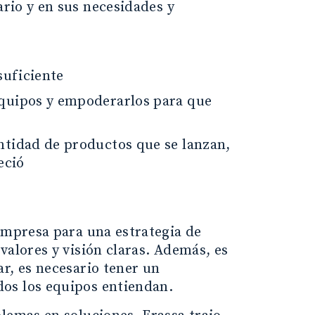
ario y en sus necesidades y
suficiente
equipos y empoderarlos para que
ntidad de productos que se lanzan,
eció
empresa para una estrategia de
valores y visión claras. Además, es
r, es necesario tener un
os los equipos entiendan.