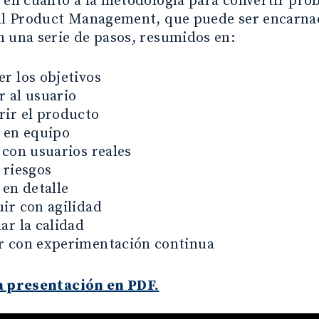
 en cuanto a la metodología para convertir prob
 al Product Management, que puede ser encarna
 una serie de pasos, resumidos en:
r los objetivos
 al usuario
ir el producto
 en equipo
 con usuarios reales
 riesgos
 en detalle
ir con agilidad
ar la calidad
r con experimentación continua
a presentación en PDF.