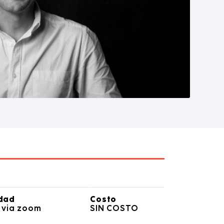
dad
Costo
, via zoom
SIN COSTO