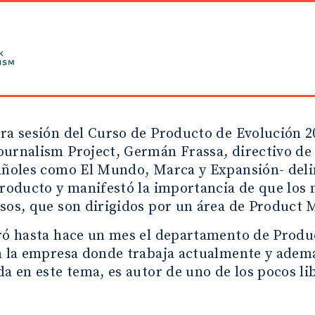
ra sesión del Curso de Producto de Evolución 
urnalism Project, Germán Frassa, directivo de
añoles como El Mundo, Marca y Expansión- deli
Producto y manifestó la importancia de que los
esos, que son dirigidos por un área de Product
ró hasta hace un mes el departamento de Produ
n la empresa donde trabaja actualmente y ademá
da en este tema, es autor de uno de los pocos li