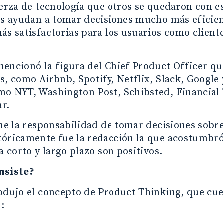
uerza de tecnología que otros se quedaron con e
les ayudan a tomar decisiones mucho más eficie
ás satisfactorias para los usuarios como client
encionó la figura del Chief Product Officer q
s, como Airbnb, Spotify, Netflix, Slack, Google
mo NYT, Washington Post, Schibsted, Financial 
r.
ene la responsabilidad de tomar decisiones sobre
óricamente fue la redacción la que acostumbró 
 a corto y largo plazo son positivos.
nsiste?
odujo el concepto de Product Thinking, que cue
: