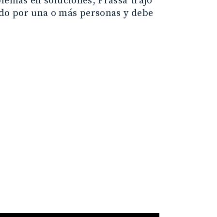
lemas en soluciones, Frassa trajo
do por una o más personas y debe