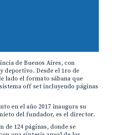
vincia de Buenos Aires, con
 y deportivo. Desde el 1ro de
de lado el formato sábana que
sistema off set incluyendo páginas
nto en el año 2017 inaugura su
ieto del fundador, es el director.
um de 124 páginas, donde se
con una síntesis anual de los