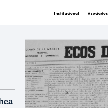
Institucional
Asociados
chea