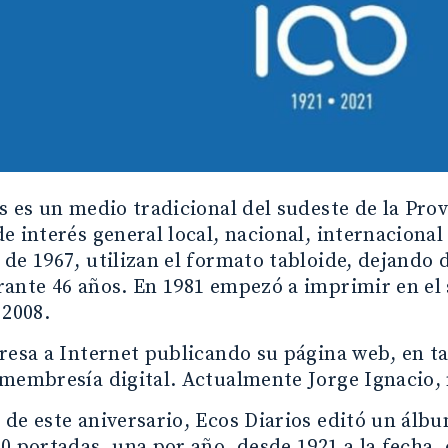
s es un medio tradicional del sudeste de la Pro
e interés general local, nacional, internacional
de 1967, utilizan el formato tabloide, dejando 
ante 46 años. En 1981 empezó a imprimir en el 
 2008.
resa a Internet publicando su página web, en ta
membresía digital. Actualmente Jorge Ignacio, n
de este aniversario, Ecos Diarios editó un álb
0 portadas, una por año, desde 1921 a la fecha, 