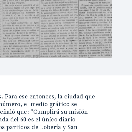
s. Para ese entonces, la ciudad que
 número, el medio gráfico se
señaló que: “Cumplirá su misión
da del 60 es el único diario
os partidos de Lobería y San