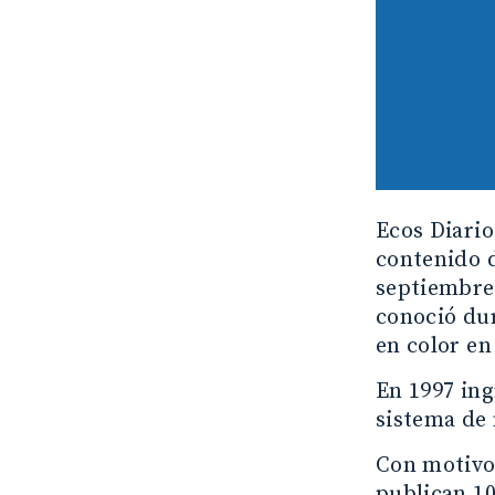
Ecos Diario
contenido d
septiembre 
conoció dur
en color en
En 1997 ing
sistema de 
Con motivo 
publican 10