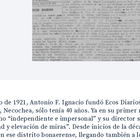
io de 1921, Antonio F. Ignacio fundó Ecos Diario
r, Necochea, sólo tenía 40 años. Ya en su primer
o “independiente e impersonal” y su director 
d y elevación de miras”. Desde inicios de la déca
n ese distrito bonaerense, llegando también a l