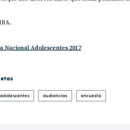
IRA.
a Nacional Adolescentes 2017
uetas
adolescentes
audiencias
encuesta