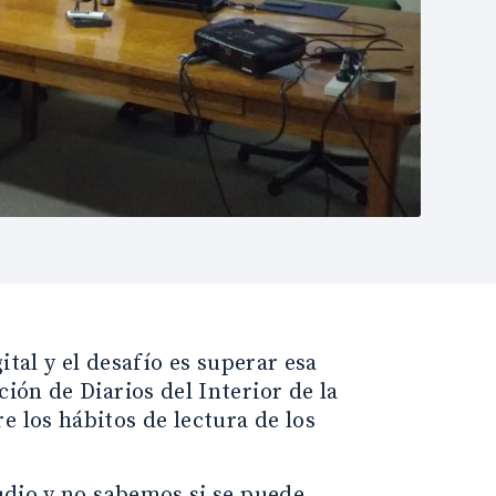
ital y el desafío es superar esa
ión de Diarios del Interior de la
e los hábitos de lectura de los
tudio y no sabemos si se puede