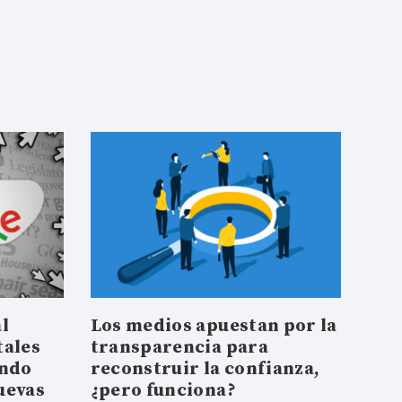
l
Los medios apuestan por la
tales
transparencia para
endo
reconstruir la confianza,
uevas
¿pero funciona?