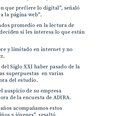
n que prefiere lo digital”, señaló
a la página web”.
ndos promedio en la lectura de
deciden si les interesa lo que están
re y limitado en internet y no
z.
 del Siglo XXI haber pasado de la
uras superpuestas en varias
ra del estudio.
el auspicio de su empresa
ora de la encuesta de ADIRA.
e años acompañamos estos
ños y jóvenes”, resaltó.