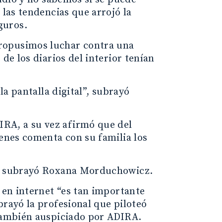
 las tendencias que arrojó la
guros.
ropusimos luchar contra una
de los diarios del interior tenían
la pantalla digital”, subrayó
RA, a su vez afirmó que del
venes comenta con su familia los
d”, subrayó Roxana Morduchowicz.
e en internet “es tan importante
brayó la profesional que piloteó
 también auspiciado por ADIRA.