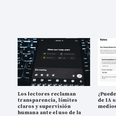
Los lectores reclaman
¿Puede
transparencia, límites
de IA s
claros y supervisión
medio
humana ante el uso de la