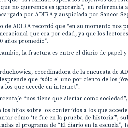
 que no queremos es ignorarla”, en referencia a
ncargada por ADIRA y auspiciada por Sancor Se
rio de ADIRA recordó que “en su momento nos p
neracional que era por edad, ya que los lectores 
60 años promedio”.
cambio, la fractura es entre el diario de papel y 
duchowicz, coordinadora de la encuesta de ADI
desprende que “sólo el uno por ciento de los jó
a los que accede en internet”.
orcentaje “nos tiene que alertar como socieda
 los hijos sobre los contenidos a los que acced
tar cómo ‘te fue en la prueba de historia’”, su
adas el programa de “El diario en la escuela”,