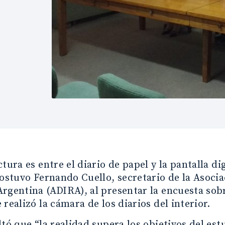
l
tura es entre el diario de papel y la pantalla dig
sostuvo Fernando Cuello, secretario de la Asociac
rgentina (ADIRA), al presentar la encuesta sobr
 realizó la cámara de los diarios del interior.
ltó que “la realidad supera los objetivos del es