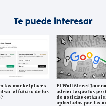
Te puede interesar
n los marketplaces
El Wall Street Journa
alvar el futuro de los
advierte que los por
s?
de noticias están si
aplastados por las n