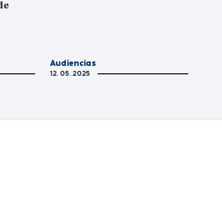
de
Audiencias
12. 05. 2025