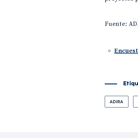
Fuente: AD
Encuest
Etiq
ADIRA