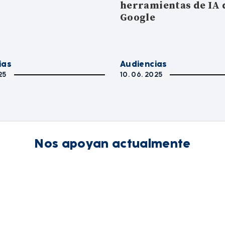
herramientas de IA 
Google
ias
Audiencias
25
10. 06. 2025
Nos apoyan actualmente