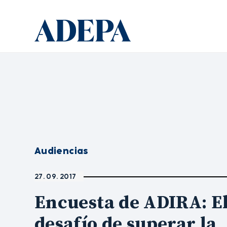
Audiencias
27. 09. 2017
Encuesta de ADIRA: E
desafío de superar la