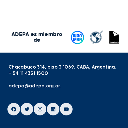
ADEPA es miembro
de
Chacabuco 314, piso 3 1069. CABA, Argentina.
+ 54 11 4331 1500
adepa@adepa.org.ar
Facebook
Twitter
Instagram
LinkedIn
YouTube