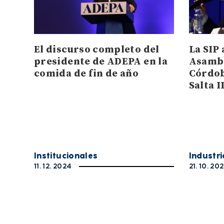
El discurso completo del
La SIP
presidente de ADEPA en la
Asambl
comida de fin de año
Córdob
Salta I
Institucionales
Industri
11. 12. 2024
21. 10. 20