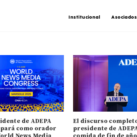
Institucional
Asociados
sidente de ADEPA
El discurso completo
ipará como orador
presidente de ADEPA
World News Media
comida de fin de añ