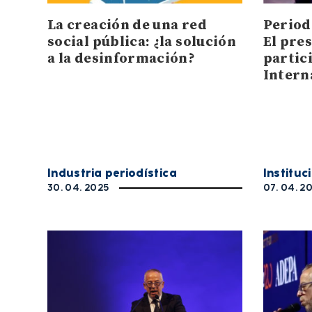
La creación de una red
Period
social pública: ¿la solución
El pre
a la desinformación?
partici
Intern
Industria periodística
Instituc
30. 04. 2025
07. 04. 2