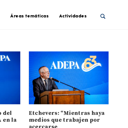
Áreas temáticas
Actividades
 del
Etchevers: “Mientras haya
 en la
medios que trabajen por
o
acercarse