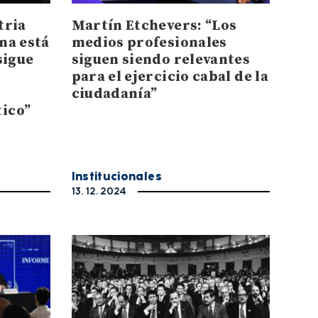
tria
Martín Etchevers: “Los
na está
medios profesionales
sigue
siguen siendo relevantes
para el ejercicio cabal de la
ciudadanía”
ico”
Institucionales
13. 12. 2024