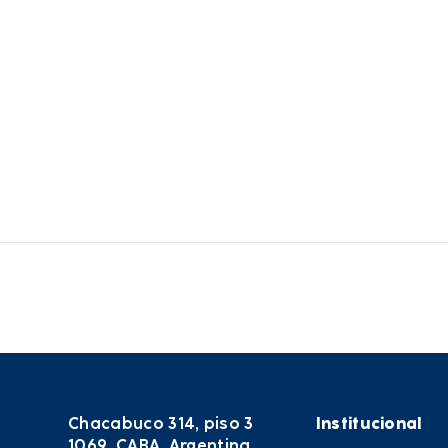
Chacabuco 314, piso 3
Institucional
1069. CABA, Argentina.