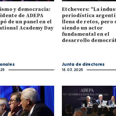
ismo y democracia:
Etchevers: “La indus
sidente de ADEPA
periodística argenti
pó de un panel en el
llena de retos, pero 
ational Academy Day
siendo un actor
fundamental en el
desarrollo democrát
ionales
Junta de directores
025
18. 03. 2025