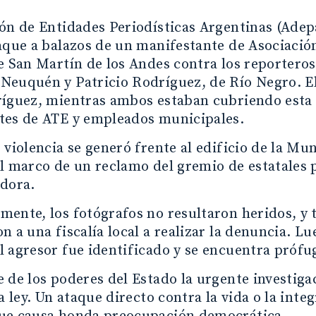
ón de Entidades Periodísticas Argentinas (Ade
aque a balazos de un manifestante de Asociació
e San Martín de los Andes contra los reporteros
euquén y Patricio Rodríguez, de Río Negro. El
ríguez, mientras ambos estaban cubriendo esta
tes de ATE y empleados municipales.
 violencia se generó frente al edificio de la Mu
l marco de un reclamo del gremio de estatales p
adora.
ente, los fotógrafos no resultaron heridos, y t
n a una fiscalía local a realizar la denuncia. 
 agresor fue identificado y se encuentra prófu
 de los poderes del Estado la urgente investiga
a ley. Un ataque directo contra la vida o la integ