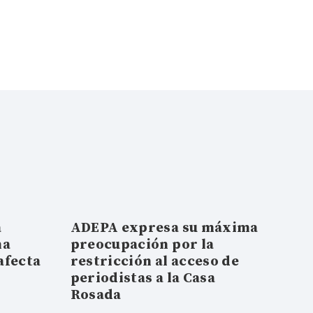
a
ADEPA expresa su máxima
na
preocupación por la
afecta
restricción al acceso de
a
periodistas a la Casa
Rosada