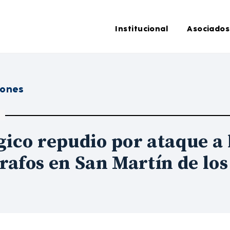
Institucional
Asociados
iones
ico repudio por ataque a 
rafos en San Martín de lo