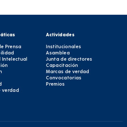
áticas
Actividades
de Prensa
Institucionales
ilidad
Asamblea
 Intelectual
Junta de directores
ión
Capacitación
n
Marcas de verdad
Convocatorias
d
Premios
e verdad
e