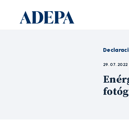
Declarac
29. 07. 2022
Enérg
fotóg