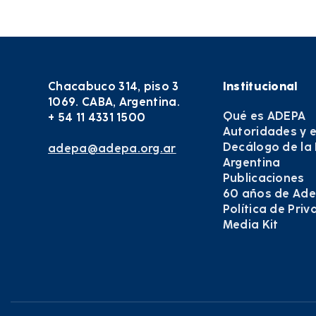
Chacabuco 314, piso 3
Institucional
1069. CABA, Argentina.
Qué es ADEPA
+ 54 11 4331 1500
Autoridades y 
Decálogo de la
adepa@adepa.org.ar
Argentina
Publicaciones
60 años de Ad
Política de Pri
Media Kit