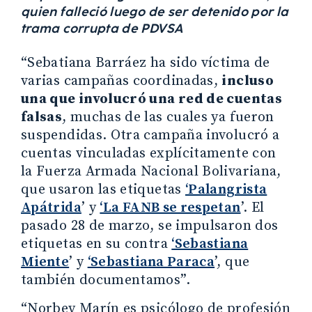
quien falleció luego de ser detenido por la
trama corrupta de PDVSA
“Sebatiana Barráez ha sido víctima de
varias campañas coordinadas,
incluso
una que involucró una red de cuentas
falsas
, muchas de las cuales ya fueron
suspendidas. Otra campaña involucró a
cuentas vinculadas explícitamente con
la Fuerza Armada Nacional Bolivariana,
que usaron las etiquetas
‘Palangrista
Apátrida
’ y
‘La FANB se respetan
’. El
pasado 28 de marzo, se impulsaron dos
etiquetas en su contra
‘Sebastiana
Miente
’ y
‘Sebastiana Paraca
’, que
también documentamos”.
“Norbey Marín es psicólogo de profesión