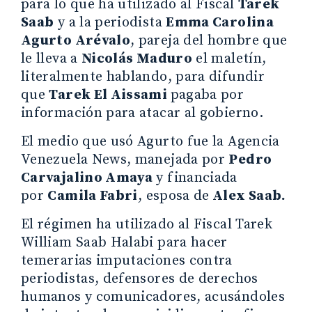
para lo que ha utilizado al Fiscal
Tarek
Saab
y a la periodista
Emma Carolina
Agurto Arévalo
, pareja del hombre que
le lleva a
Nicolás Maduro
el maletín,
literalmente hablando, para difundir
que
Tarek El Aissami
pagaba por
información para atacar al gobierno.
El medio que usó Agurto fue la Agencia
Venezuela News, manejada por
Pedro
Carvajalino Amaya
y financiada
por
Camila Fabri
, esposa de
Alex Saab.
El régimen ha utilizado al Fiscal Tarek
William Saab Halabi para hacer
temerarias imputaciones contra
periodistas, defensores de derechos
humanos y comunicadores, acusándoles