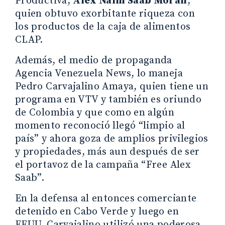
Productiva,
Alex Naim Saab Morán
,
quien obtuvo exorbitante riqueza con
los productos de la caja de alimentos
CLAP.
Además, el medio de propaganda
Agencia Venezuela News, lo maneja
Pedro Carvajalino Amaya, quien tiene un
programa en VTV y también es oriundo
de Colombia y que como en algún
momento reconoció llegó “limpio al
país” y ahora goza de amplios privilegios
y propiedades, más aun después de ser
el portavoz de la campaña “Free Alex
Saab”.
En la defensa al entonces comerciante
detenido en Cabo Verde y luego en
EEUU, Carvajalino utilizó una poderosa