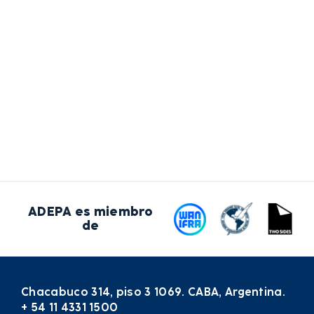
ADEPA es miembro
de
Chacabuco 314, piso 3 1069. CABA, Argentina.
+ 54 11 4331 1500