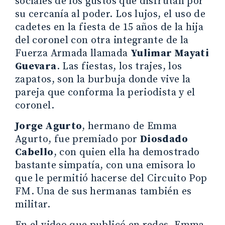
sociales de los gustos que disfrutan por
su cercanía al poder. Los lujos, el uso de
cadetes en la fiesta de 15 años de la hija
del coronel con otra integrante de la
Fuerza Armada llamada
Yulimar Mayati
Guevara
. Las fiestas, los trajes, los
zapatos, son la burbuja donde vive la
pareja que conforma la periodista y el
coronel.
Jorge Agurto
, hermano de Emma
Agurto, fue premiado por
Diosdado
Cabello
, con quien ella ha demostrado
bastante simpatía, con una emisora lo
que le permitió hacerse del Circuito Pop
FM. Una de sus hermanas también es
militar.