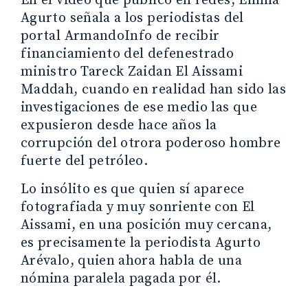
En el video que publicó en redes, Emma
Agurto señala a los periodistas del
portal ArmandoInfo de recibir
financiamiento del defenestrado
ministro Tareck Zaidan El Aissami
Maddah, cuando en realidad han sido las
investigaciones de ese medio las que
expusieron desde hace años la
corrupción del otrora poderoso hombre
fuerte del petróleo.
Lo insólito es que quien sí aparece
fotografiada y muy sonriente con El
Aissami, en una posición muy cercana,
es precisamente la periodista Agurto
Arévalo, quien ahora habla de una
nómina paralela pagada por él.