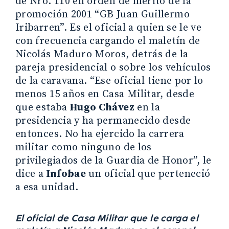
de Nro. 110 en orden de mérito de la
promoción 2001 “GB Juan Guillermo
Iribarren”. Es el oficial a quien se le ve
con frecuencia cargando el maletín de
Nicolás Maduro Moros, detrás de la
pareja presidencial o sobre los vehículos
de la caravana. “Ese oficial tiene por lo
menos 15 años en Casa Militar, desde
que estaba
Hugo Chávez
en la
presidencia y ha permanecido desde
entonces. No ha ejercido la carrera
militar como ninguno de los
privilegiados de la Guardia de Honor”, le
dice a
Infobae
un oficial que perteneció
a esa unidad.
El oficial de Casa Militar que le carga el