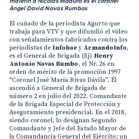
maletín a Nicolás Maduro es el coronel
Ángel David Navas Rumbos
El cuñado de la periodista Agurto que
trabaja para VTV y que difundió el video
con señalamientos fabricados contra los
periodistas de
Infobae
y
ArmandoInfo
,
es el General de Brigada (Ej)
Henry
Antonio Navas Rumbo
, el Nr. 26 en
orden de mérito de la promoción 1997
“Coronel José María Rivas Dávila”. Él
ascendió a General de Brigada de
número 2 en julio del 2022. Comandante
de la Brigada Especial de Protección y
Aseguramiento presidencial. En el 2018,
siendo coronel, lo designan Segundo
Comandante y Jefe del Estado Mayor de
la Comandancia General del Ejército; un