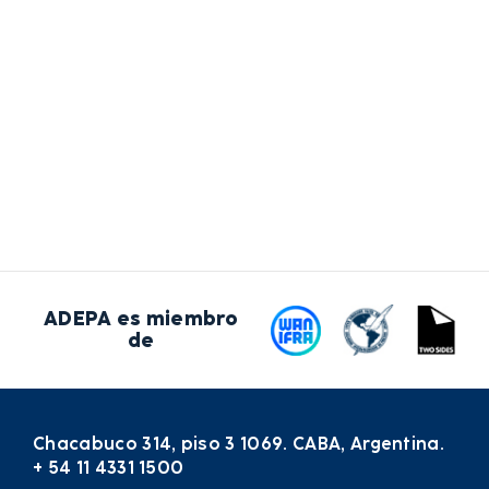
ADEPA es miembro
de
Chacabuco 314, piso 3 1069. CABA, Argentina.
+ 54 11 4331 1500