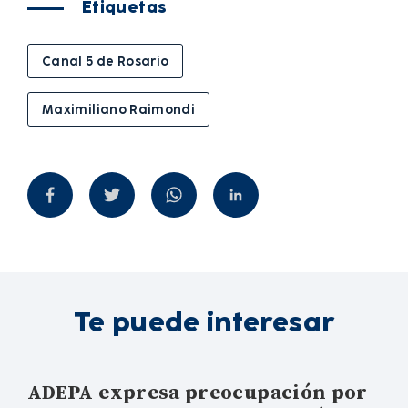
Etiquetas
Canal 5 de Rosario
Maximiliano Raimondi
Te puede interesar
ADEPA expresa preocupación por