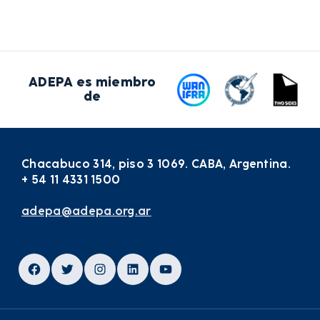
ADEPA es miembro
de
Chacabuco 314, piso 3 1069. CABA, Argentina.
+ 54 11 4331 1500
adepa@adepa.org.ar
Facebook
Twitter
Instagram
LinkedIn
YouTube