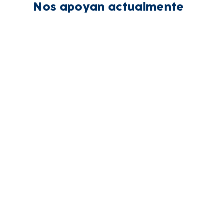
Nos apoyan actualmente