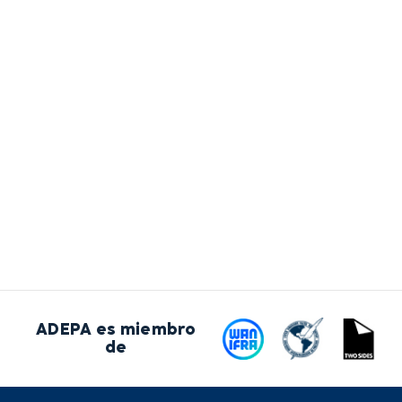
ADEPA es miembro
de