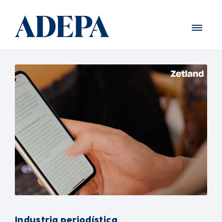
Industria periodística