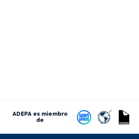
ADEPA es miembro
de