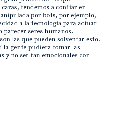
 caras, tendemos a confiar en
manipulada por bots, por ejemplo,
acidad a la tecnología para actuar
o parecer seres humanos.
s son las que pueden solventar esto.
 la gente pudiera tomar las
as y no ser tan emocionales con