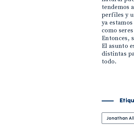
tendemos a 
perfiles y 
ya estamos 
como seres
Entonces, s
El asunto e
distintas p
todo.
Etiq
Jonathan Al