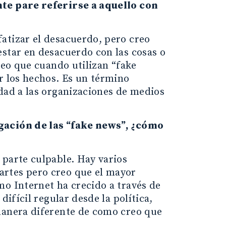
nte pare referirse a aquello con
atizar el desacuerdo, pero creo
estar en desacuerdo con las cosas o
reo que cuando utilizan “fake
r los hechos. Es un término
idad a las organizaciones de medios
agación de las “fake news”, ¿cómo
 parte culpable. Hay varios
artes pero creo que el mayor
mo Internet ha crecido a través de
difícil regular desde la política,
manera diferente de como creo que