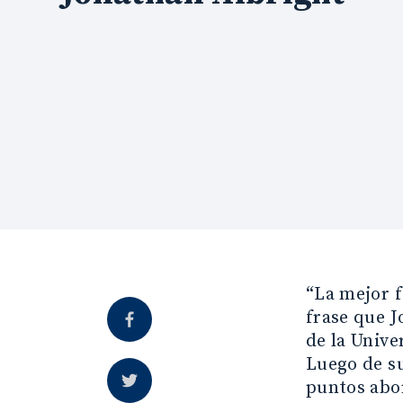
“La mejor f
frase que J
de la Unive
Luego de su
puntos abo