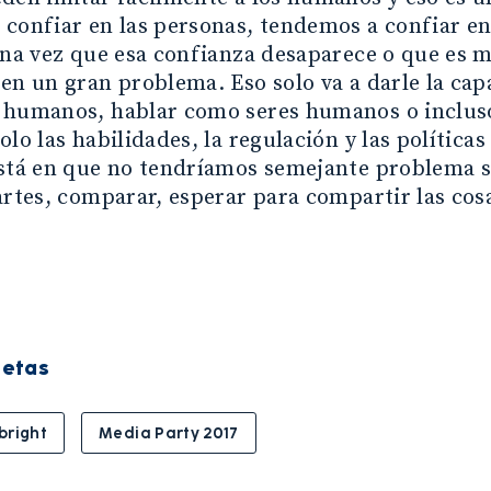
confiar en las personas, tendemos a confiar en
una vez que esa confianza desaparece o que es 
en un gran problema. Eso solo va a darle la cap
 humanos, hablar como seres humanos o inclus
olo las habilidades, la regulación y las política
stá en que no tendríamos semejante problema si
artes, comparar, esperar para compartir las cos
uetas
bright
Media Party 2017