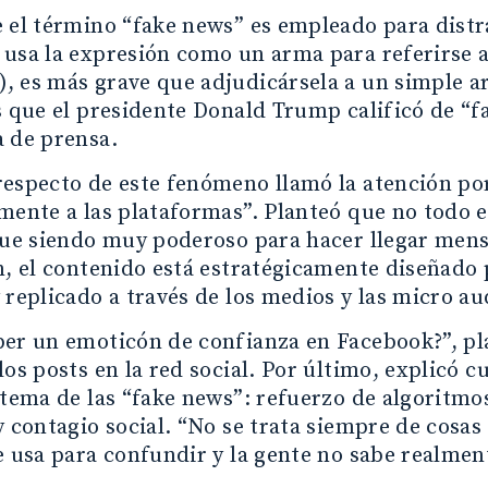
 el término “fake news” es empleado para distr
 usa la expresión como un arma para referirse 
 es más grave que adjudicársela a un simple ar
s que el presidente Donald Trump calificó de “
 de prensa.
especto de este fenómeno llamó la atención po
mente a las plataformas”. Planteó que no todo e
igue siendo muy poderoso para hacer llegar men
n, el contenido está estratégicamente diseñado
 replicado a través de los medios y las micro au
er un emoticón de confianza en Facebook?”, pla
los posts en la red social. Por último, explicó c
stema de las “fake news”: refuerzo de algoritmos
y contagio social. “No se trata siempre de cosas
e usa para confundir y la gente no sabe realmen