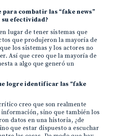
e para combatir las “fake news”
 su efectividad?
en lugar de tener sistemas que
ectos que produjeron la mayoría de
que los sistemas y los actores no
er. Así que creo que la mayoría de
uesta a algo que generó un
e logre identificar las “fake
crítico creo que son realmente
a información, sino que también los
ron datos en una historia, ¿de
sino que estar dispuesto a escuchar