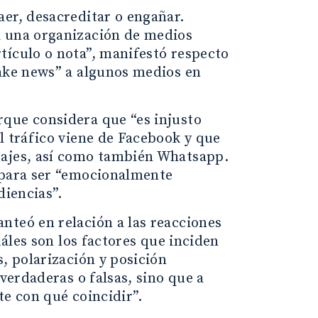
aer, desacreditar o engañar.
a una organización de medios
tículo o nota”, manifestó respecto
fake news” a algunos medios en
rque considera que “es injusto
l tráfico viene de Facebook y que
sajes, así como también Whatsapp.
 para ser “emocionalmente
diencias”.
nteó en relación a las reacciones
uáles son los factores que inciden
, polarización y posición
 verdaderas o falsas, sino que a
te con qué coincidir”.