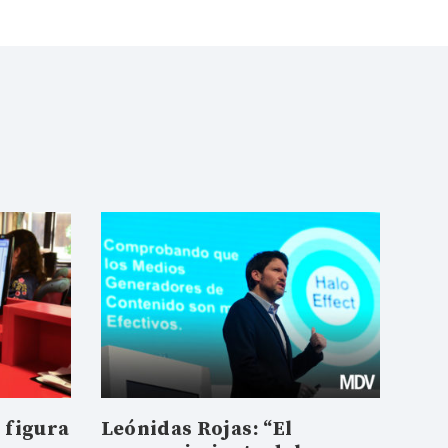
 figura
Leónidas Rojas: “El