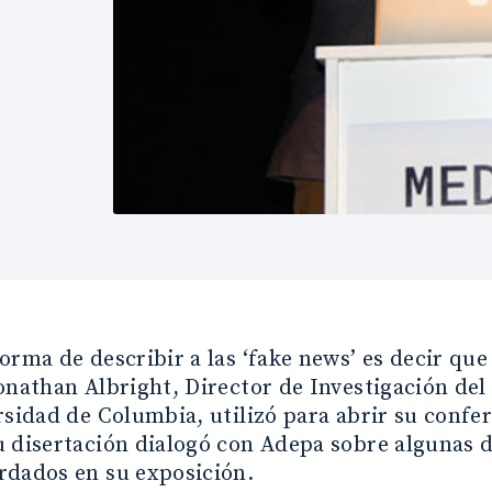
orma de describir a las ‘fake news’ es decir que 
onathan Albright, Director de Investigación del
rsidad de Columbia, utilizó para abrir su confe
 disertación dialogó con Adepa sobre algunas de
rdados en su exposición.