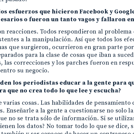
los esfuerzos que hicieron Facebook y Googl
esarios o fueron un tanto vagos y fallaron en
n reacciones. Todos respondieron al problema 
stentes a la manipulación. Así que todos los ef
as que surgieron, ocurrieron en gran parte por
parados para la clase de cosas que iban a suced
, las correcciones y los parches fueron en resp
entro su negocio.
en los periodistas educar a la gente para qu
ra que no crea todo lo que lee y escucha?
 varias cosas. Las habilidades de pensamiento 
. Enseñarle a la gente a cuestionarse no solo l
ue no se trata sólo de información. Si se utiliza
enen los datos? No tomar todo lo que se dice, 