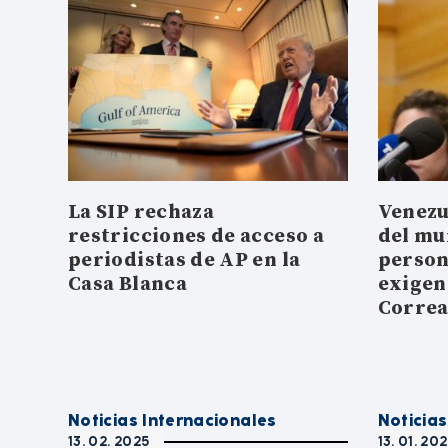
La SIP rechaza
Venezu
restricciones de acceso a
del mu
periodistas de AP en la
person
Casa Blanca
exigen
Corre
Noticias Internacionales
Noticias
13. 02. 2025
13. 01. 20