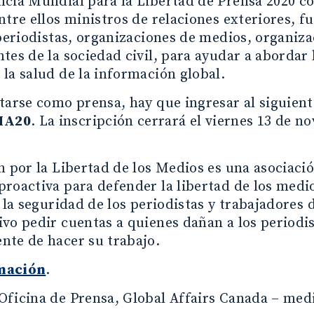
ncia Mundial para la Libertad de Prensa 2020 c
ntre ellos ministros de relaciones exteriores, 
 periodistas, organizaciones de medios, organiza
tes de la sociedad civil, para ayudar a abordar 
la salud de la información global.
tarse como prensa, hay que ingresar al siguien
IA20
. La inscripción cerrará el viernes 13 de n
n por la Libertad de los Medios es una asociaci
roactiva para defender la libertad de los medio
r la seguridad de los periodistas y trabajadores 
vo pedir cuentas a quienes dañan a los periodis
nte de hacer su trabajo.
mación
.
Oficina de Prensa, Global Affairs Canada – med