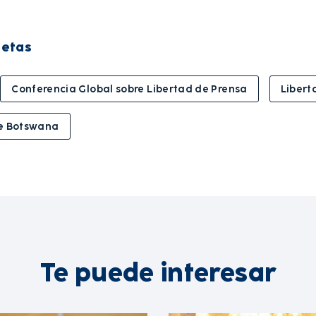
uetas
Conferencia Global sobre Libertad de Prensa
Libert
e Botswana
Te puede interesar