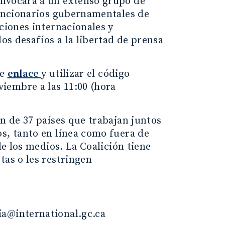
onvocará a un extenso grupo de
funcionarios gubernamentales de
ciones internacionales y
los desafíos a la libertad de prensa
te
enlace
y utilizar el código
oviembre a las 11:00 (hora
ón de 37 países que trabajan juntos
s, tanto en línea como fuera de
de los medios. La Coalición tiene
tas o les restringen
ia@international.gc.ca