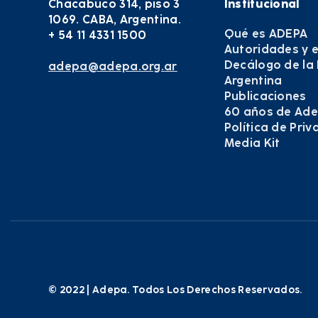
Chacabuco 314, piso 3
Institucional
1069. CABA, Argentina.
Qué es ADEPA
+ 54 11 4331 1500
Autoridades y 
Decálogo de la
adepa@adepa.org.ar
Argentina
Publicaciones
60 años de Ad
Política de Pri
Media Kit
© 2022 | Adepa. Todos Los Derechos Reservados.